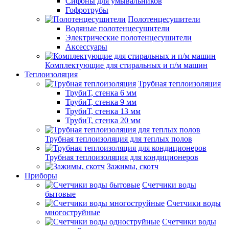
Сифоны для умывальников
Гофротрубы
Полотенцесушители
Водяные полотенцесушители
Электрические полотенцесушители
Аксессуары
Комплектующие для стиральных и п/м машин
Теплоизоляция
Трубная теплоизоляция
ТрубиТ, стенка 6 мм
ТрубиТ, стенка 9 мм
ТрубиТ, стенка 13 мм
ТрубиТ, стенка 20 мм
Трубная теплоизоляция для теплых полов
Трубная теплоизоляция для кондиционеров
Зажимы, скотч
Приборы
Счетчики воды
бытовые
Счетчики воды
многоструйные
Счетчики воды