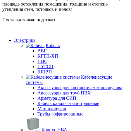
площадь остекления помещения, толщина и степень
утепления стен, потолков и полов)
Поставка только под заказ
Электрика
Кабель
ВВГ
КГТП-ХП
ПВС
ПУГСП
ШВВП
Кабеленесущие
системы
Аксессуары для крепления металлорукава
Аксессуары для труб ПВХ
Арматура для СИП
Кабель-каналы магистральные
Металлорукав
Трубы гофрированные
Корпус НВА