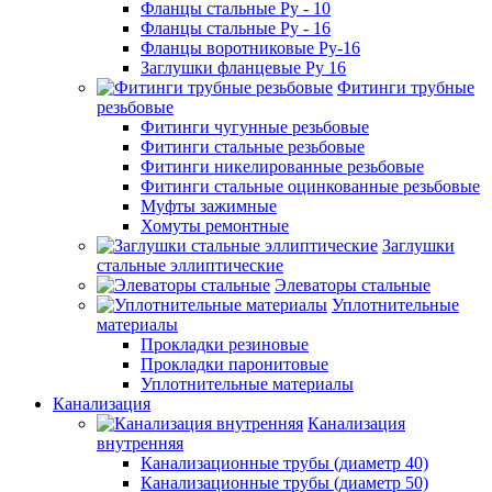
Фланцы стальные Ру - 10
Фланцы стальные Ру - 16
Фланцы воротниковые Ру-16
Заглушки фланцевые Ру 16
Фитинги трубные
резьбовые
Фитинги чугунные резьбовые
Фитинги стальные резьбовые
Фитинги никелированные резьбовые
Фитинги стальные оцинкованные резьбовые
Муфты зажимные
Хомуты ремонтные
Заглушки
стальные эллиптические
Элеваторы стальные
Уплотнительные
материалы
Прокладки резиновые
Прокладки паронитовые
Уплотнительные материалы
Канализация
Канализация
внутренняя
Канализационные трубы (диаметр 40)
Канализационные трубы (диаметр 50)