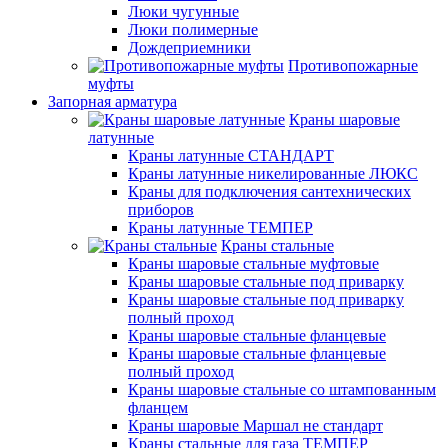
Люки чугунные
Люки полимерные
Дождеприемники
Противопожарные
муфты
Запорная арматура
Краны шаровые
латунные
Краны латунные СТАНДАРТ
Краны латунные никелированные ЛЮКС
Краны для подключения сантехнических
приборов
Краны латунные ТЕМПЕР
Краны стальные
Краны шаровые стальные муфтовые
Краны шаровые стальные под приварку
Краны шаровые стальные под приварку
полный проход
Краны шаровые стальные фланцевые
Краны шаровые стальные фланцевые
полный проход
Краны шаровые стальные со штампованным
фланцем
Краны шаровые Маршал не стандарт
Краны стальные для газа ТЕМПЕР