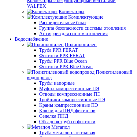
Коллекторы с регулирующими вентилями
VALFEX
Конвекторы
Комплектующие
Расширительные баки
Группа безопасности системы отопления
Антифриз для систем отопления
Водоснабжение
Полипропилен
Труба PPR FERAT
Фитинги PPR FERAT
Трубы PPR Blue Ocean
Фитинги PPR Blue Ocean
Полиэтиленовый
водопровод
Трубы напорные
Муфты компрессионные ПЭ
Отводы компрессионные ПЭ
Тройники компрессионные ПЭ
Краны компрессионные ПЭ
Ключи для ПНД фитингов
Седелка ПНД
Обсадная труба и фитинги
Метапол
Труба металлопластиковая