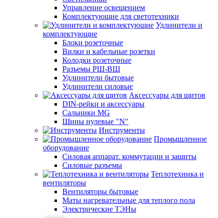
Управление освещением
Комплектующие для светотехники
Удлинители и
комплектующие
Блоки розеточные
Вилки и кабельные розетки
Колодки розеточные
Разъемы РШ-ВШ
Удлинители бытовые
Удлинители силовые
Аксессуары для щитов
DIN-рейки и аксессуары
Сальники MG
Шины нулевые "N"
Инструменты
Промышленное
оборудование
Силовая аппарат. коммутации и защиты
Силовые разъемы
Теплотехника и
вентиляторы
Вентиляторы бытовые
Маты нагревательные для теплого пола
Электрические ТЭНы