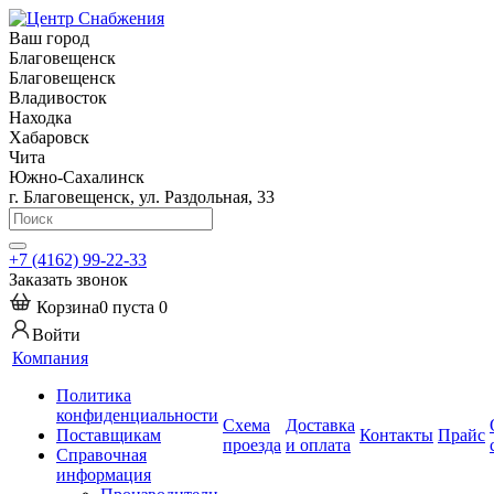
Ваш город
Благовещенск
Благовещенск
Владивосток
Находка
Хабаровск
Чита
Южно-Сахалинск
г. Благовещенск, ул. Раздольная, 33
+7 (4162) 99-22-33
Заказать звонок
Корзина
0
пуста
0
Войти
Компания
Политика
конфиденциальности
Схема
Доставка
Поставщикам
Контакты
Прайс
проезда
и оплата
Справочная
информация