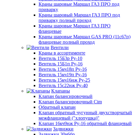
Краны шаровые Маршал ГАЗ ПРО под
приварку
Краны шаровый Маршал ГАЗ ПРО под
приварку полный проход
Краны шаровые Маршал ГАЗ ПРО
фланцевые
Краны шаровые Маршал GAS PRO (11с67п)
фланцевые полный проход
Вентили
Краны в ассортименте
Вентиль 15Б3р Ру-10
Вентиль 15Б1п Ру-16
Вентиль 15кч18п Ру-16
Вентиль 15кч19п Ру-16
Вентиль 15кч16нж Ру-25
Вентиль 15с22нж Ру-40
Клапаны
Клапан балансировочный
Клапан балансировочный Cim
Обратный клапан
Клапан обратный чугунный двухстворчатый
межфланцевый ("хлопушка)"
Клапан 16кч9нж Ру-16 обратный фланцевый
Задвижки
Задвижки 30ч6бр