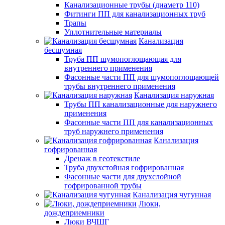
Канализационные трубы (диаметр 110)
Фитинги ПП для канализационных труб
Трапы
Уплотнительные материалы
Канализация
бесшумная
Труба ПП шумопоглощающая для
внутреннего применения
Фасонные части ПП для шумопоглощающей
трубы внутреннего применения
Канализация наружная
Трубы ПП канализационные для наружнего
применения
Фасонные части ПП для канализационных
труб наружнего применения
Канализация
гофрированная
Дренаж в геотекстиле
Труба двухстойная гофрированная
Фасонные части для двухслойной
гофрированной трубы
Канализация чугунная
Люки,
дождеприемники
Люки ВЧШГ