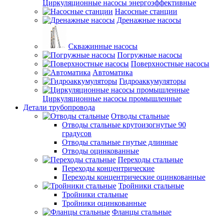
Циркуляционные насосы энергоэффективные
Насосные станции
Дренажные насосы
Скважинные насосы
Погружные насосы
Поверхностные насосы
Автоматика
Гидроаккумуляторы
Циркуляционные насосы промышленные
Детали трубопровода
Отводы стальные
Отводы стальные крутоизогнутые 90
градусов
Отводы стальные гнутые длинные
Отводы оцинкованные
Переходы стальные
Переходы концентрические
Переходы концентрические оцинкованные
Тройники стальные
Тройники стальные
Тройники оцинкованные
Фланцы стальные