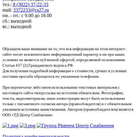
тел.:
8 (3022) 37-22-33
mail:
3372233@cs27.ru
пн. - пт.: с 9.00 до 18.00
сб.: выходной
вс.: выходной
Обращаем ваше внимание на то, что вся информация на этом интернет-
сайте носит исключительно информационный характер и ни при каких
условиях не является публичной офертой, определяемой положениями
Статьи 437 (2) Гражданского кодекса РФ.
Для получения подробной информации о стоимости, сроках и условиях
поставки просьба обращаться по указанным телефонам.
При перепечатке либо ином использовании текстовых материалов с
настоящего сайта гиперссылка на источник обязательна. Фотографии,
тексты, видеоматериалы, иные иллюстрации могут быть использованы
только с письменного согласия автора (правообладателя) и с обязательным
указанием источника заимствования. Автором (правообладателем) является
ООО «ТД Центр Снабжения»
Политика конфиденциальности