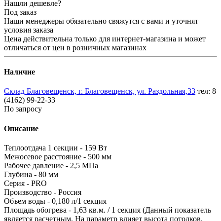
Нашли дешевле?
Под заказ
Наши менеджеры обязательно свяжутся с вами и уточнят
условия заказа
Цена действительна только для интернет-магазина и может
отличаться от цен в розничных магазинах
Наличие
Склад Благовещенск, г. Благовещенск, ул. Раздольная,33
тел: 8
(4162) 99-22-33
По запросу
Описание
Теплоотдача 1 секции - 159 Вт
Межосевое расстояние - 500 мм
Рабочее давление - 2,5 МПа
Глубина - 80 мм
Серия - PRO
Производство - Россия
Объем воды - 0,180 л/1 секция
Площадь обогрева - 1,63 кв.м. / 1 секция (Данный показатель
является расчетным. На параметр влияет высота потолков,