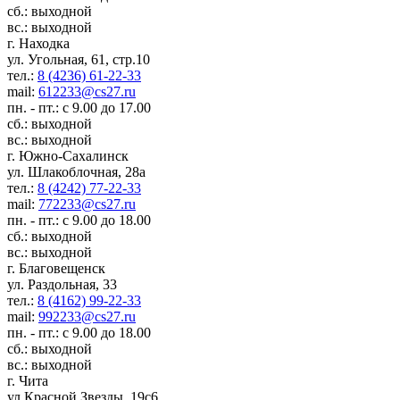
сб.: выходной
вс.: выходной
г. Находка
ул. Угольная, 61, стр.10
тел.:
8 (4236) 61-22-33
mail:
612233@cs27.ru
пн. - пт.: с 9.00 до 17.00
сб.: выходной
вс.: выходной
г. Южно-Сахалинск
ул. Шлакоблочная, 28а
тел.:
8 (4242) 77-22-33
mail:
772233@cs27.ru
пн. - пт.: с 9.00 до 18.00
сб.: выходной
вс.: выходной
г. Благовещенск
ул. Раздольная, 33
тел.:
8 (4162) 99-22-33
mail:
992233@cs27.ru
пн. - пт.: с 9.00 до 18.00
сб.: выходной
вс.: выходной
г. Чита
ул.Красной Звезды, 19с6