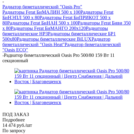
-
Радиатор биметаллический "Oasis Pro"
Радиаторы Ferat БиМАЛИН 500 х 100
Радиаторы Ferat
БиНЭПЛ 500 x 80
Радиаторы Ferat БиПРИКОТ 500 х
80
Радиаторы Ferat БиНАН 500 х 100
Радиаторы Ferat Биви 350
х 80
Радиаторы Ferat БиМАНГО 200х120
Радиаторы
биметаллические НРЗ
Радиаторы биметаллические БР1
500х80
Радиаторы биметаллические BiLUX
Радиатор
биметаллический "Oasis Heat"
Радиатор биметаллический
"Oasis ECO"
-
Радиатор биметаллический Oasis Pro 500/80 159 Вт 11
секционный
ПОД ЗАКАЗ
Подробнее
14 474
руб.
/шт
По запросу