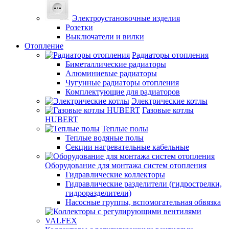
Электроустановочные изделия
Розетки
Выключатели и вилки
Отопление
Радиаторы отопления
Биметаллические радиаторы
Алюминиевые радиаторы
Чугунные радиаторы отопления
Комплектующие для радиаторов
Электрические котлы
Газовые котлы
HUBERT
Теплые полы
Теплые водяные полы
Секции нагревательные кабельные
Оборудование для монтажа систем отопления
Гидравлические коллекторы
Гидравлические разделители (гидрострелки,
гидроразделители)
Насосные группы, вспомогательная обвязка