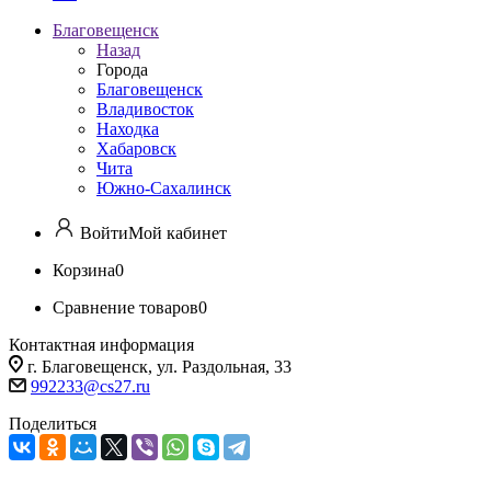
Благовещенск
Назад
Города
Благовещенск
Владивосток
Находка
Хабаровск
Чита
Южно-Сахалинск
Войти
Мой кабинет
Корзина
0
Сравнение товаров
0
Контактная информация
г. Благовещенск, ул. Раздольная, 33
992233@cs27.ru
Поделиться