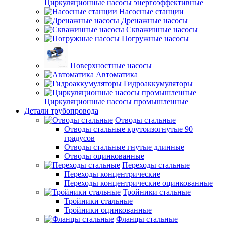
Циркуляционные насосы энергоэффективные
Насосные станции
Дренажные насосы
Скважинные насосы
Погружные насосы
Поверхностные насосы
Автоматика
Гидроаккумуляторы
Циркуляционные насосы промышленные
Детали трубопровода
Отводы стальные
Отводы стальные крутоизогнутые 90
градусов
Отводы стальные гнутые длинные
Отводы оцинкованные
Переходы стальные
Переходы концентрические
Переходы концентрические оцинкованные
Тройники стальные
Тройники стальные
Тройники оцинкованные
Фланцы стальные