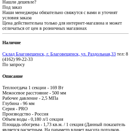
Нашли дешевле?
Под заказ
Наши менеджеры обязательно свяжутся с вами и уточнят
условия заказа
Цена действительна только для интернет-магазина и может
отличаться от цен в розничных магазинах
Наличие
Склад Благовещенск, г. Благовещенск, ул. Раздольная,33
тел: 8
(4162) 99-22-33
По запросу
Описание
Теплоотдача 1 секции - 169 Вт
Межосевое расстояние - 500 мм
Рабочее давление - 2,5 МПа
Глубина - 96 мм
Серия - PRO
Производство - Россия
Объем воды - 0,180 л/1 секция
Площадь обогрева - 1,73 кв.м. / 1 секция (Данный показатель
является расчетным. На параметр влияет высота потолков,