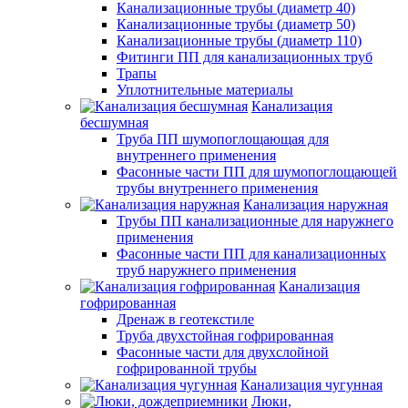
Канализационные трубы (диаметр 40)
Канализационные трубы (диаметр 50)
Канализационные трубы (диаметр 110)
Фитинги ПП для канализационных труб
Трапы
Уплотнительные материалы
Канализация
бесшумная
Труба ПП шумопоглощающая для
внутреннего применения
Фасонные части ПП для шумопоглощающей
трубы внутреннего применения
Канализация наружная
Трубы ПП канализационные для наружнего
применения
Фасонные части ПП для канализационных
труб наружнего применения
Канализация
гофрированная
Дренаж в геотекстиле
Труба двухстойная гофрированная
Фасонные части для двухслойной
гофрированной трубы
Канализация чугунная
Люки,