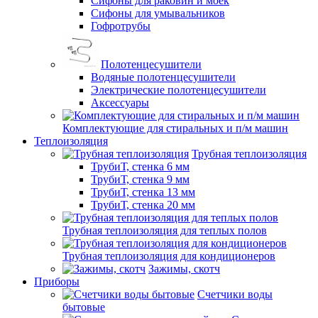
Сифоны для раковин и моек
Сифоны для умывальников
Гофротрубы
Полотенцесушители
Водяные полотенцесушители
Электрические полотенцесушители
Аксессуары
Комплектующие для стиральных и п/м машин
Теплоизоляция
Трубная теплоизоляция
ТрубиТ, стенка 6 мм
ТрубиТ, стенка 9 мм
ТрубиТ, стенка 13 мм
ТрубиТ, стенка 20 мм
Трубная теплоизоляция для теплых полов
Трубная теплоизоляция для кондиционеров
Зажимы, скотч
Приборы
Счетчики воды
бытовые