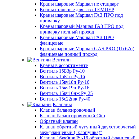
Краны шаровые Маршал не стандарт
Краны стальные для газа ТЕМПЕР
Краны шаровые Маршал ГАЗ ПРО под
приварку
Краны шаровый Маршал ГАЗ ПРО под
приварку полный проход
Краны шаровые Маршал ГАЗ ПРО
фланцевые
Краны шаровые Маршал GAS PRO (11с67п)
фланцевые полный проход
Вентили
Краны в ассортименте
Вентиль 15Б3р Ру-10
Вентиль 15Б1п Ру-16
Вентиль 15кч18п Ру-16
Вентиль 15кч19п Ру-16
Вентиль 15кч16нж Ру-25
Вентиль 15с22нж Ру-40
Клапаны
Клапан балансировочный
Клапан балансировочный Cim
Обратный клапан
Клапан обратный чугунный двухстворчатый
межфланцевый ("хлопушка)"
Клапан 16кч9нж Ру-16 обратный фланцевый