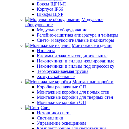
Боксы ЩРН-П
Корпуса IP66
Шкафы ЩУР
Модульное
оборудование
Модульное оборудование
Релейно-защитная аппаратура и таймеры
Свето- и звукосигнальные индикаторы
Монтажные изделия
Изолента
Клеммы и зажимы соединительные
Наконечники и гильзы изолированные
Наконечники и гильзы под опрессовку
Термоусаживаемая трубка
Хомуты кабельные
Монтажные коробки
Коробки распаячные ОП
Монтажные коробки для полых стен
Монтажные коробки для твердых стен
Монтажные коробки ОП
Свет
Источники света
Светильники
Управление освещением
Комплектующие для светотехники