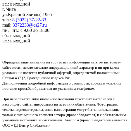
вс.: выходной
г. Чита
ул.Красной Звезды, 19с6
тел.:
8 (3022) 37-22-33
mail:
3372233@cs27.ru
пн. - пт.: с 9.00 до 18.00
сб.: выходной
вс.: выходной
Обращаем ваше внимание на то, что вся информация на этом интернет-
сайте носит исключительно информационный характер и ни при каких
условиях не является публичной офертой, определяемой положениями
Статьи 437 (2) Гражданского кодекса РФ.
Для получения подробной информации о стоимости, сроках и условиях
поставки просьба обращаться по указанным телефонам.
При перепечатке либо ином использовании текстовых материалов с
настоящего сайта гиперссылка на источник обязательна. Фотографии,
тексты, видеоматериалы, иные иллюстрации могут быть использованы
только с письменного согласия автора (правообладателя) и с обязательным
указанием источника заимствования. Автором (правообладателем) является
ООО «ТД Центр Снабжения»