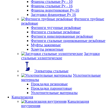
Фланцы стальные Ру - 10
Фланцы стальные Ру - 16
Фланцы воротниковые Ру-16
Заглушки фланцевые Ру 16
Фитинги трубные
резьбовые
Фитинги чугунные резьбовые
Фитинги стальные резьбовые
Фитинги никелированные резьбовые
Фитинги стальные оцинкованные резьбовые
Муфты зажимные
Хомуты ремонтные
Заглушки
стальные эллиптические
Элеваторы стальные
Уплотнительные
материалы
Прокладки резиновые
Прокладки паронитовые
Уплотнительные материалы
Канализация
Канализация
внутренняя