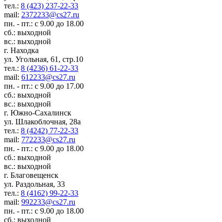
тел.:
8 (423) 237-22-33
mail:
2372233@cs27.ru
пн. - пт.: с 9.00 до 18.00
сб.: выходной
вс.: выходной
г. Находка
ул. Угольная, 61, стр.10
тел.:
8 (4236) 61-22-33
mail:
612233@cs27.ru
пн. - пт.: с 9.00 до 17.00
сб.: выходной
вс.: выходной
г. Южно-Сахалинск
ул. Шлакоблочная, 28а
тел.:
8 (4242) 77-22-33
mail:
772233@cs27.ru
пн. - пт.: с 9.00 до 18.00
сб.: выходной
вс.: выходной
г. Благовещенск
ул. Раздольная, 33
тел.:
8 (4162) 99-22-33
mail:
992233@cs27.ru
пн. - пт.: с 9.00 до 18.00
сб.: выходной