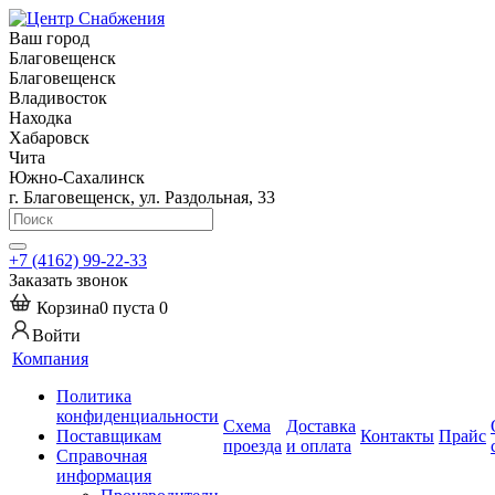
Ваш город
Благовещенск
Благовещенск
Владивосток
Находка
Хабаровск
Чита
Южно-Сахалинск
г. Благовещенск, ул. Раздольная, 33
+7 (4162) 99-22-33
Заказать звонок
Корзина
0
пуста
0
Войти
Компания
Политика
конфиденциальности
Схема
Доставка
Поставщикам
Контакты
Прайс
проезда
и оплата
Справочная
информация