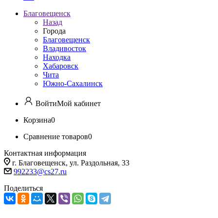
Благовещенск
Назад
Города
Благовещенск
Владивосток
Находка
Хабаровск
Чита
Южно-Сахалинск
Войти
Мой кабинет
Корзина
0
Сравнение товаров
0
Контактная информация
г. Благовещенск, ул. Раздольная, 33
992233@cs27.ru
Поделиться