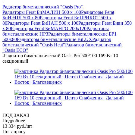
-
Радиатор биметаллический "Oasis Pro"
Радиаторы Ferat БиМАЛИН 500 х 100
Радиаторы Ferat
БиНЭПЛ 500 x 80
Радиаторы Ferat БиПРИКОТ 500 х
80
Радиаторы Ferat БиНАН 500 х 100
Радиаторы Ferat Биви 350
х 80
Радиаторы Ferat БиМАНГО 200х120
Радиаторы
биметаллические НРЗ
Радиаторы биметаллические БР1
500х80
Радиаторы биметаллические BiLUX
Радиатор
биметаллический "Oasis Heat"
Радиатор биметаллический
"Oasis ECO"
-
Радиатор биметаллический Oasis Pro 500/100 169 Вт 10
секционный
ПОД ЗАКАЗ
Подробнее
13 334
руб.
/шт
По запросу