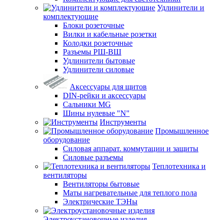
Удлинители и
комплектующие
Блоки розеточные
Вилки и кабельные розетки
Колодки розеточные
Разъемы РШ-ВШ
Удлинители бытовые
Удлинители силовые
Аксессуары для щитов
DIN-рейки и аксессуары
Сальники MG
Шины нулевые "N"
Инструменты
Промышленное
оборудование
Силовая аппарат. коммутации и защиты
Силовые разъемы
Теплотехника и
вентиляторы
Вентиляторы бытовые
Маты нагревательные для теплого пола
Электрические ТЭНы
Электроустановочные изделия