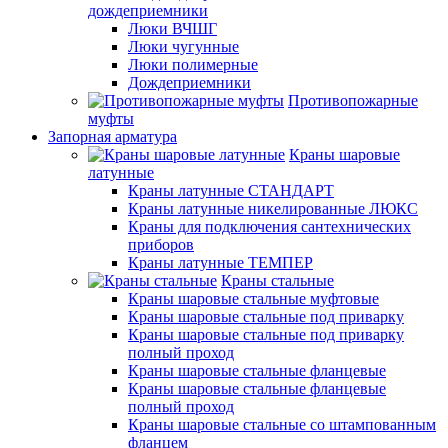
дождеприемники
Люки ВЧШГ
Люки чугунные
Люки полимерные
Дождеприемники
Противопожарные
муфты
Запорная арматура
Краны шаровые
латунные
Краны латунные СТАНДАРТ
Краны латунные никелированные ЛЮКС
Краны для подключения сантехнических
приборов
Краны латунные ТЕМПЕР
Краны стальные
Краны шаровые стальные муфтовые
Краны шаровые стальные под приварку
Краны шаровые стальные под приварку
полный проход
Краны шаровые стальные фланцевые
Краны шаровые стальные фланцевые
полный проход
Краны шаровые стальные со штампованным
фланцем