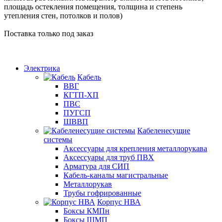
площадь остекления помещения, толщина и степень
утепления стен, потолков и полов)
Поставка только под заказ
Электрика
Кабель
ВВГ
КГТП-ХП
ПВС
ПУГСП
ШВВП
Кабеленесущие
системы
Аксессуары для крепления металлорукава
Аксессуары для труб ПВХ
Арматура для СИП
Кабель-каналы магистральные
Металлорукав
Трубы гофрированные
Корпус НВА
Боксы КМПн
Боксы ЩМП