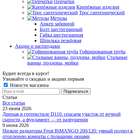
Перчатки
Крепёжные изделия
Трос сантехнический
Метизы
Анкер забивной
Болт шестигранный
Гайка шестигранная
Шпилька резьбовая
Акции и распродажи
Гофрированная труба
Стальные
ванны, поддоны, мойки
Будьте всегда в курсе!
Узнавайте о скидках и акциях первым
Новости магазина
Статьи
Все cтатьи
23 июня 2026
Дренаж в геотекстиле D110: спасаем участок от вечной
сырости, а фундамент — от разрушения
9 июня 2026
Низкие радиаторы Ferat BiMANGO 200/120: умный подход к
отоплению комнаты с большими окнами