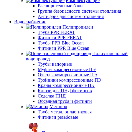
Комплектующие
Расширительные баки
Группа безопасности системы отопления
Антифриз для систем отопления
Водоснабжение
Полипропилен
Труба PPR FERAT
Фитинги PPR FERAT
Трубы PPR Blue Ocean
Фитинги PPR Blue Ocean
Полиэтиленовый
водопровод
Трубы напорные
Муфты компрессионные ПЭ
Отводы компрессионные ПЭ
Тройники компрессионные ПЭ
Краны компрессионные ПЭ
Ключи для ПНД фитингов
Седелка ПНД
Обсадная труба и фитинги
Метапол
Труба металлопластиковая
Фитинги резьбовые