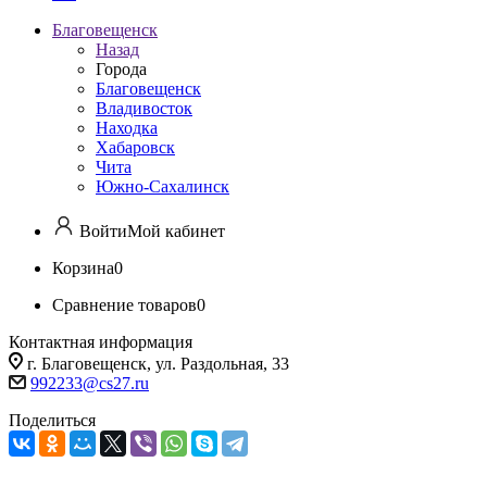
Благовещенск
Назад
Города
Благовещенск
Владивосток
Находка
Хабаровск
Чита
Южно-Сахалинск
Войти
Мой кабинет
Корзина
0
Сравнение товаров
0
Контактная информация
г. Благовещенск, ул. Раздольная, 33
992233@cs27.ru
Поделиться