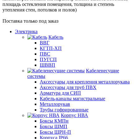
площадь остекления помещения, толщина и степень
утепления стен, потолков и полов)
Поставка только под заказ
Электрика
Кабель
ВВГ
КГТП-ХП
ПВС
ПУГСП
ШВВП
Кабеленесущие
системы
Аксессуары для крепления металлорукава
Аксессуары для труб ПВХ
Арматура для СИП
Кабель-каналы магистральные
Металлорукав
Трубы гофрированные
Корпус НВА
Боксы КМПн
Боксы ЩМП
Боксы ЩРН-П
Корпуса IP66