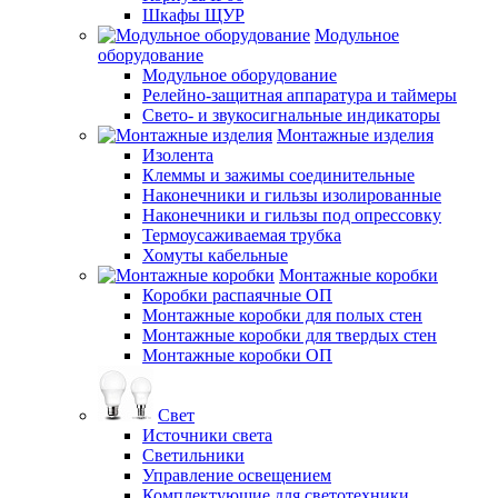
Шкафы ЩУР
Модульное
оборудование
Модульное оборудование
Релейно-защитная аппаратура и таймеры
Свето- и звукосигнальные индикаторы
Монтажные изделия
Изолента
Клеммы и зажимы соединительные
Наконечники и гильзы изолированные
Наконечники и гильзы под опрессовку
Термоусаживаемая трубка
Хомуты кабельные
Монтажные коробки
Коробки распаячные ОП
Монтажные коробки для полых стен
Монтажные коробки для твердых стен
Монтажные коробки ОП
Свет
Источники света
Светильники
Управление освещением
Комплектующие для светотехники