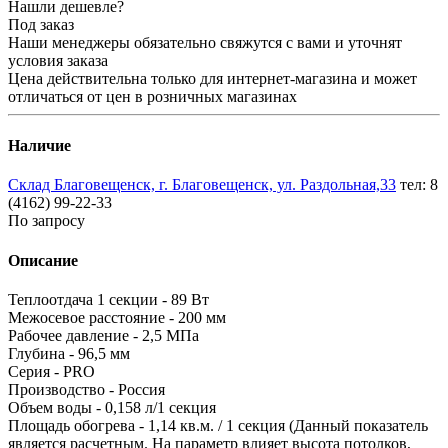
Нашли дешевле?
Под заказ
Наши менеджеры обязательно свяжутся с вами и уточнят
условия заказа
Цена действительна только для интернет-магазина и может
отличаться от цен в розничных магазинах
Наличие
Склад Благовещенск, г. Благовещенск, ул. Раздольная,33
тел: 8
(4162) 99-22-33
По запросу
Описание
Теплоотдача 1 секции - 89 Вт
Межосевое расстояние - 200 мм
Рабочее давление - 2,5 МПа
Глубина - 96,5 мм
Серия - PRO
Производство - Россия
Объем воды - 0,158 л/1 секция
Площадь обогрева - 1,14 кв.м. / 1 секция (Данный показатель
является расчетным. На параметр влияет высота потолков,