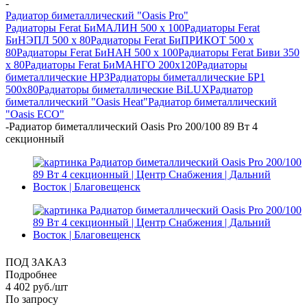
-
Радиатор биметаллический "Oasis Pro"
Радиаторы Ferat БиМАЛИН 500 х 100
Радиаторы Ferat
БиНЭПЛ 500 x 80
Радиаторы Ferat БиПРИКОТ 500 х
80
Радиаторы Ferat БиНАН 500 х 100
Радиаторы Ferat Биви 350
х 80
Радиаторы Ferat БиМАНГО 200х120
Радиаторы
биметаллические НРЗ
Радиаторы биметаллические БР1
500х80
Радиаторы биметаллические BiLUX
Радиатор
биметаллический "Oasis Heat"
Радиатор биметаллический
"Oasis ECO"
-
Радиатор биметаллический Oasis Pro 200/100 89 Вт 4
секционный
ПОД ЗАКАЗ
Подробнее
4 402
руб.
/шт
По запросу