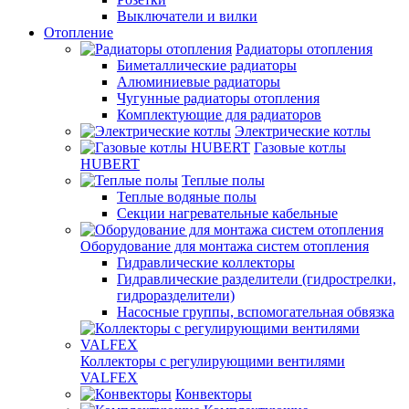
Выключатели и вилки
Отопление
Радиаторы отопления
Биметаллические радиаторы
Алюминиевые радиаторы
Чугунные радиаторы отопления
Комплектующие для радиаторов
Электрические котлы
Газовые котлы
HUBERT
Теплые полы
Теплые водяные полы
Секции нагревательные кабельные
Оборудование для монтажа систем отопления
Гидравлические коллекторы
Гидравлические разделители (гидрострелки,
гидроразделители)
Насосные группы, вспомогательная обвязка
Коллекторы с регулирующими вентилями
VALFEX
Конвекторы