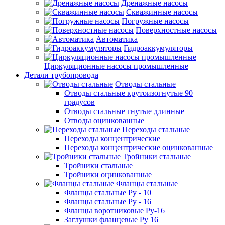
Дренажные насосы
Скважинные насосы
Погружные насосы
Поверхностные насосы
Автоматика
Гидроаккумуляторы
Циркуляционные насосы промышленные
Детали трубопровода
Отводы стальные
Отводы стальные крутоизогнутые 90
градусов
Отводы стальные гнутые длинные
Отводы оцинкованные
Переходы стальные
Переходы концентрические
Переходы концентрические оцинкованные
Тройники стальные
Тройники стальные
Тройники оцинкованные
Фланцы стальные
Фланцы стальные Ру - 10
Фланцы стальные Ру - 16
Фланцы воротниковые Ру-16
Заглушки фланцевые Ру 16