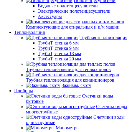
Полотенцесушители
Водяные полотенцесушители
Электрические полотенцесушители
Аксессуары
Комплектующие для стиральных и п/м машин
Теплоизоляция
Трубная теплоизоляция
ТрубиТ, стенка 6 мм
ТрубиТ, стенка 9 мм
ТрубиТ, стенка 13 мм
ТрубиТ, стенка 20 мм
Трубная теплоизоляция для теплых полов
Трубная теплоизоляция для кондиционеров
Зажимы, скотч
Приборы
Счетчики воды
бытовые
Счетчики воды
многоструйные
Счетчики воды
одноструйные
Манометры