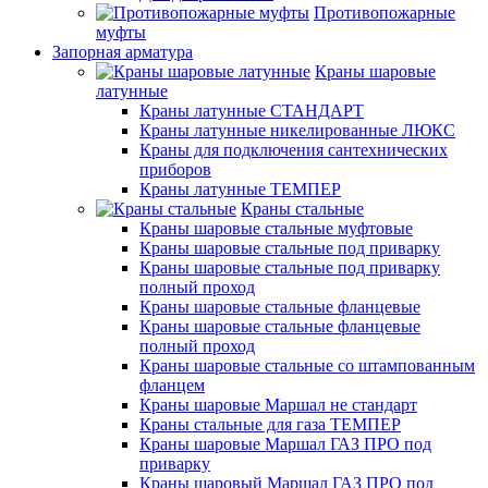
Противопожарные
муфты
Запорная арматура
Краны шаровые
латунные
Краны латунные СТАНДАРТ
Краны латунные никелированные ЛЮКС
Краны для подключения сантехнических
приборов
Краны латунные ТЕМПЕР
Краны стальные
Краны шаровые стальные муфтовые
Краны шаровые стальные под приварку
Краны шаровые стальные под приварку
полный проход
Краны шаровые стальные фланцевые
Краны шаровые стальные фланцевые
полный проход
Краны шаровые стальные со штампованным
фланцем
Краны шаровые Маршал не стандарт
Краны стальные для газа ТЕМПЕР
Краны шаровые Маршал ГАЗ ПРО под
приварку
Краны шаровый Маршал ГАЗ ПРО под