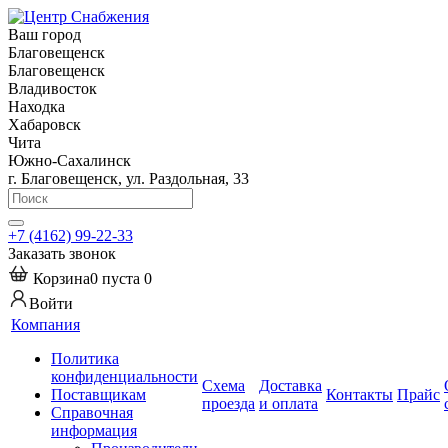
Ваш город
Благовещенск
Благовещенск
Владивосток
Находка
Хабаровск
Чита
Южно-Сахалинск
г. Благовещенск, ул. Раздольная, 33
+7 (4162) 99-22-33
Заказать звонок
Корзина
0
пуста
0
Войти
Компания
Политика
конфиденциальности
Схема
Доставка
Поставщикам
Контакты
Прайс
проезда
и оплата
Справочная
информация