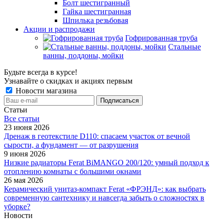
Болт шестигранный
Гайка шестигранная
Шпилька резьбовая
Акции и распродажи
Гофрированная труба
Стальные
ванны, поддоны, мойки
Будьте всегда в курсе!
Узнавайте о скидках и акциях первым
Новости магазина
Статьи
Все cтатьи
23 июня 2026
Дренаж в геотекстиле D110: спасаем участок от вечной
сырости, а фундамент — от разрушения
9 июня 2026
Низкие радиаторы Ferat BiMANGO 200/120: умный подход к
отоплению комнаты с большими окнами
26 мая 2026
Керамический унитаз-компакт Ferat «ФРЭНД»: как выбрать
современную сантехнику и навсегда забыть о сложностях в
уборке?
Новости