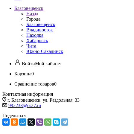
Благовещенск
Назад
Города
Благовещенск
Владивосток
Находка
Хабаровск
Чита
Южно-Сахалинск
Войти
Мой кабинет
Корзина
0
Сравнение товаров
0
Контактная информация
г. Благовещенск, ул. Раздольная, 33
992233@cs27.ru
Поделиться