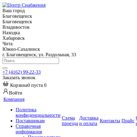
Ваш город
Благовещенск
Благовещенск
Владивосток
Находка
Хабаровск
Чита
Южно-Сахалинск
г. Благовещенск, ул. Раздольная, 33
+7 (4162) 99-22-33
Заказать звонок
Корзина
0
пуста
0
Войти
Компания
Политика
конфиденциальности
Схема
Доставка
Поставщикам
Контакты
Прайс
проезда
и оплата
Справочная
информация