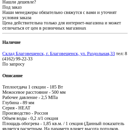
Нашли дешевле?
Под заказ
Наши менеджеры обязательно свяжутся с вами и уточнят
условия заказа
Цена действительна только для интернет-магазина и может
отличаться от цен в розничных магазинах
Наличие
Склад Благовещенск, г. Благовещенск, ул. Раздольная,33
тел: 8
(4162) 99-22-33
По запросу
Описание
Теплоотдача 1 секции - 185 Вт
Межосевое расстояние - 500 мм
Рабочее давление - 2,5 МПа
Глубина - 89 мм
Серия - HEAT
Производство - Россия
Объем воды - 0,2 л/1 секция
Площадь обогрева - 1,85 кв.м. / 1 секция (Данный показатель
является расчетным. На параметр влияет высота потолков,