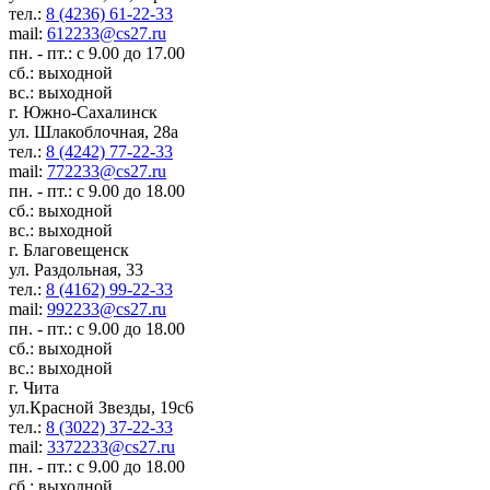
тел.:
8 (4236) 61-22-33
mail:
612233@cs27.ru
пн. - пт.: с 9.00 до 17.00
сб.: выходной
вс.: выходной
г. Южно-Сахалинск
ул. Шлакоблочная, 28а
тел.:
8 (4242) 77-22-33
mail:
772233@cs27.ru
пн. - пт.: с 9.00 до 18.00
сб.: выходной
вс.: выходной
г. Благовещенск
ул. Раздольная, 33
тел.:
8 (4162) 99-22-33
mail:
992233@cs27.ru
пн. - пт.: с 9.00 до 18.00
сб.: выходной
вс.: выходной
г. Чита
ул.Красной Звезды, 19с6
тел.:
8 (3022) 37-22-33
mail:
3372233@cs27.ru
пн. - пт.: с 9.00 до 18.00
сб.: выходной