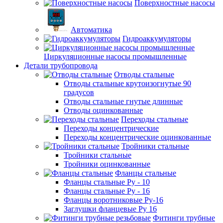
Поверхностные насосы
Автоматика
Гидроаккумуляторы
Циркуляционные насосы промышленные
Детали трубопровода
Отводы стальные
Отводы стальные крутоизогнутые 90
градусов
Отводы стальные гнутые длинные
Отводы оцинкованные
Переходы стальные
Переходы концентрические
Переходы концентрические оцинкованные
Тройники стальные
Тройники стальные
Тройники оцинкованные
Фланцы стальные
Фланцы стальные Ру - 10
Фланцы стальные Ру - 16
Фланцы воротниковые Ру-16
Заглушки фланцевые Ру 16
Фитинги трубные