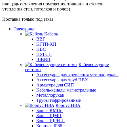
площадь остекления помещения, толщина и степень
утепления стен, потолков и полов)
Поставка только под заказ
Электрика
Кабель
ВВГ
КГТП-ХП
ПВС
ПУГСП
ШВВП
Кабеленесущие
системы
Аксессуары для крепления металлорукава
Аксессуары для труб ПВХ
Арматура для СИП
Кабель-каналы магистральные
Металлорукав
Трубы гофрированные
Корпус НВА
Боксы КМПн
Боксы ЩМП
Боксы ЩРН-П
Корпуса IP66