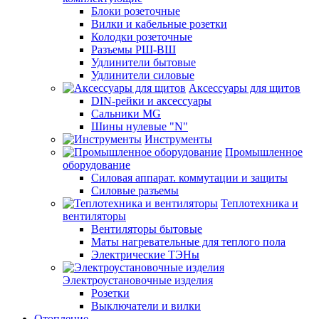
Блоки розеточные
Вилки и кабельные розетки
Колодки розеточные
Разъемы РШ-ВШ
Удлинители бытовые
Удлинители силовые
Аксессуары для щитов
DIN-рейки и аксессуары
Сальники MG
Шины нулевые "N"
Инструменты
Промышленное
оборудование
Силовая аппарат. коммутации и защиты
Силовые разъемы
Теплотехника и
вентиляторы
Вентиляторы бытовые
Маты нагревательные для теплого пола
Электрические ТЭНы
Электроустановочные изделия
Розетки
Выключатели и вилки
Отопление