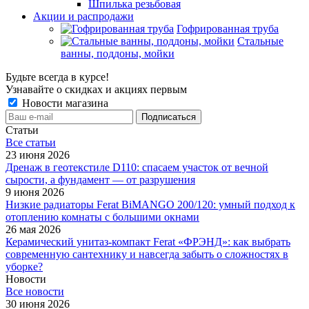
Шпилька резьбовая
Акции и распродажи
Гофрированная труба
Стальные
ванны, поддоны, мойки
Будьте всегда в курсе!
Узнавайте о скидках и акциях первым
Новости магазина
Статьи
Все cтатьи
23 июня 2026
Дренаж в геотекстиле D110: спасаем участок от вечной
сырости, а фундамент — от разрушения
9 июня 2026
Низкие радиаторы Ferat BiMANGO 200/120: умный подход к
отоплению комнаты с большими окнами
26 мая 2026
Керамический унитаз-компакт Ferat «ФРЭНД»: как выбрать
современную сантехнику и навсегда забыть о сложностях в
уборке?
Новости
Все новости
30 июня 2026