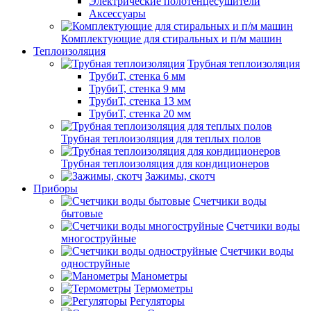
Электрические полотенцесушители
Аксессуары
Комплектующие для стиральных и п/м машин
Теплоизоляция
Трубная теплоизоляция
ТрубиТ, стенка 6 мм
ТрубиТ, стенка 9 мм
ТрубиТ, стенка 13 мм
ТрубиТ, стенка 20 мм
Трубная теплоизоляция для теплых полов
Трубная теплоизоляция для кондиционеров
Зажимы, скотч
Приборы
Счетчики воды
бытовые
Счетчики воды
многоструйные
Счетчики воды
одноструйные
Манометры
Термометры
Регуляторы