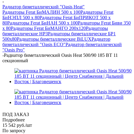
-
Радиатор биметаллический "Oasis Heat"
Радиаторы Ferat БиМАЛИН 500 х 100
Радиаторы Ferat
БиНЭПЛ 500 x 80
Радиаторы Ferat БиПРИКОТ 500 х
80
Радиаторы Ferat БиНАН 500 х 100
Радиаторы Ferat Биви 350
х 80
Радиаторы Ferat БиМАНГО 200х120
Радиаторы
биметаллические НРЗ
Радиаторы биметаллические БР1
500х80
Радиаторы биметаллические BiLUX
Радиатор
биметаллический "Oasis ECO"
Радиатор биметаллический
"Oasis Pro"
-
Радиатор биметаллический Oasis Heat 500/90 185 ВТ 11
секционный
ПОД ЗАКАЗ
Подробнее
15 542
руб.
/шт
По запросу