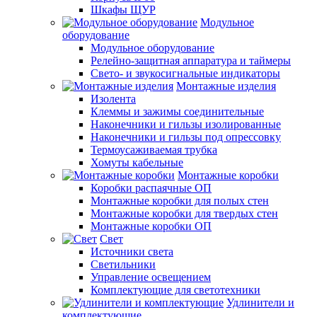
Шкафы ЩУР
Модульное
оборудование
Модульное оборудование
Релейно-защитная аппаратура и таймеры
Свето- и звукосигнальные индикаторы
Монтажные изделия
Изолента
Клеммы и зажимы соединительные
Наконечники и гильзы изолированные
Наконечники и гильзы под опрессовку
Термоусаживаемая трубка
Хомуты кабельные
Монтажные коробки
Коробки распаячные ОП
Монтажные коробки для полых стен
Монтажные коробки для твердых стен
Монтажные коробки ОП
Свет
Источники света
Светильники
Управление освещением
Комплектующие для светотехники
Удлинители и
комплектующие