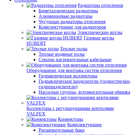
Радиаторы отопления
Биметаллические радиаторы
Алюминиевые радиаторы
Чугунные радиаторы отопления
Комплектующие для радиаторов
Электрические котлы
Газовые котлы
HUBERT
Теплые полы
Теплые водяные полы
Секции нагревательные кабельные
Оборудование для монтажа систем отопления
Гидравлические коллекторы
Гидравлические разделители (гидрострелки,
гидроразделители)
Насосные группы, вспомогательная обвязка
Коллекторы с регулирующими вентилями
VALFEX
Конвекторы
Комплектующие
Расширительные баки