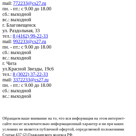
mail:
772233@cs27.ru
пн. - пт.: с 9.00 до 18.00
сб.: выходной
вс.: выходной
г. Благовещенск
ул. Раздольная, 33
тел.:
8 (4162) 99-22-33
mail:
992233@cs27.ru
пн. - пт.: с 9.00 до 18.00
сб.: выходной
вс.: выходной
г. Чита
ул.Красной Звезды, 19с6
тел.:
8 (3022) 37-22-33
mail:
3372233@cs27.ru
пн. - пт.: с 9.00 до 18.00
сб.: выходной
вс.: выходной
Обращаем ваше внимание на то, что вся информация на этом интернет-
сайте носит исключительно информационный характер и ни при каких
условиях не является публичной офертой, определяемой положениями
Статьи 437 (2) Гражданского кодекса РФ.