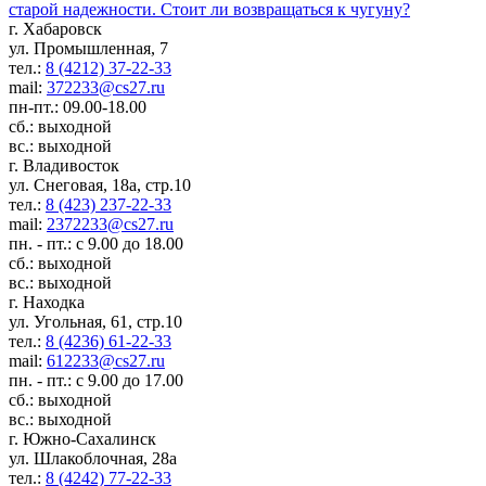
старой надежности. Стоит ли возвращаться к чугуну?
г. Хабаровск
ул. Промышленная, 7
тел.:
8 (4212) 37-22-33
mail:
372233@cs27.ru
пн-пт.: 09.00-18.00
сб.: выходной
вс.: выходной
г. Владивосток
ул. Снеговая, 18а, стр.10
тел.:
8 (423) 237-22-33
mail:
2372233@cs27.ru
пн. - пт.: с 9.00 до 18.00
сб.: выходной
вс.: выходной
г. Находка
ул. Угольная, 61, стр.10
тел.:
8 (4236) 61-22-33
mail:
612233@cs27.ru
пн. - пт.: с 9.00 до 17.00
сб.: выходной
вс.: выходной
г. Южно-Сахалинск
ул. Шлакоблочная, 28а
тел.:
8 (4242) 77-22-33