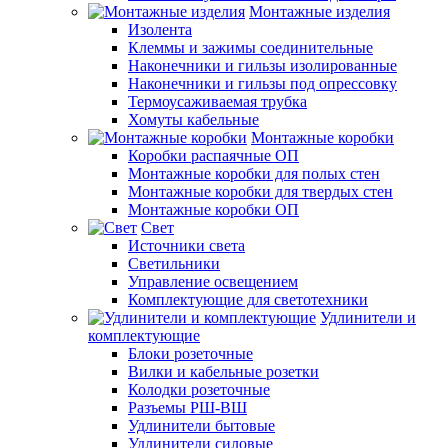
Монтажные изделия
Изолента
Клеммы и зажимы соединительные
Наконечники и гильзы изолированные
Наконечники и гильзы под опрессовку
Термоусаживаемая трубка
Хомуты кабельные
Монтажные коробки
Коробки распаячные ОП
Монтажные коробки для полых стен
Монтажные коробки для твердых стен
Монтажные коробки ОП
Свет
Источники света
Светильники
Управление освещением
Комплектующие для светотехники
Удлинители и
комплектующие
Блоки розеточные
Вилки и кабельные розетки
Колодки розеточные
Разъемы РШ-ВШ
Удлинители бытовые
Удлинители силовые