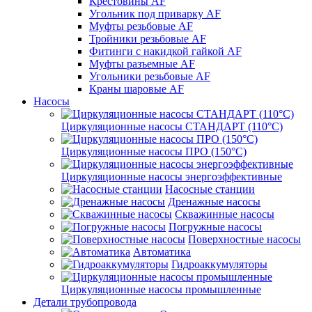
Крестовины AF
Угольник под приварку AF
Муфты резьбовые AF
Тройники резьбовые AF
Фитинги с накидкой гайкой AF
Муфты разъемные AF
Угольники резьбовые AF
Краны шаровые AF
Насосы
Циркуляционные насосы СТАНДАРТ (110°C)
Циркуляционные насосы ПРО (150°C)
Циркуляционные насосы энергоэффективные
Насосные станции
Дренажные насосы
Скважинные насосы
Погружные насосы
Поверхностные насосы
Автоматика
Гидроаккумуляторы
Циркуляционные насосы промышленные
Детали трубопровода