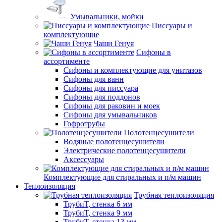
Умывальники, мойки
Писсуары и
комплектующие
Чаши Генуя
Сифоны в
ассортименте
Сифоны и комплектующие для унитазов
Сифоны для ванн
Сифоны для писсуара
Сифоны для поддонов
Сифоны для раковин и моек
Сифоны для умывальников
Гофротрубы
Полотенцесушители
Водяные полотенцесушители
Электрические полотенцесушители
Аксессуары
Комплектующие для стиральных и п/м машин
Теплоизоляция
Трубная теплоизоляция
ТрубиТ, стенка 6 мм
ТрубиТ, стенка 9 мм
ТрубиТ, стенка 13 мм