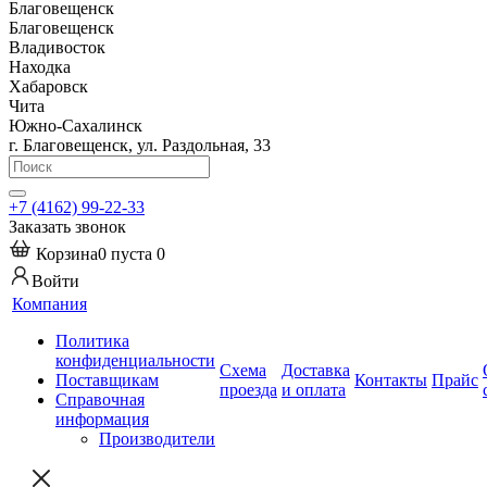
Благовещенск
Благовещенск
Владивосток
Находка
Хабаровск
Чита
Южно-Сахалинск
г. Благовещенск, ул. Раздольная, 33
+7 (4162) 99-22-33
Заказать звонок
Корзина
0
пуста
0
Войти
Компания
Политика
конфиденциальности
Схема
Доставка
Поставщикам
Контакты
Прайс
проезда
и оплата
Справочная
информация
Производители