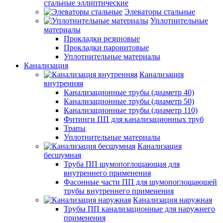
стальные эллиптические
Элеваторы стальные
Уплотнительные
материалы
Прокладки резиновые
Прокладки паронитовые
Уплотнительные материалы
Канализация
Канализация
внутренняя
Канализационные трубы (диаметр 40)
Канализационные трубы (диаметр 50)
Канализационные трубы (диаметр 110)
Фитинги ПП для канализационных труб
Трапы
Уплотнительные материалы
Канализация
бесшумная
Труба ПП шумопоглощающая для
внутреннего применения
Фасонные части ПП для шумопоглощающей
трубы внутреннего применения
Канализация наружная
Трубы ПП канализационные для наружнего
применения