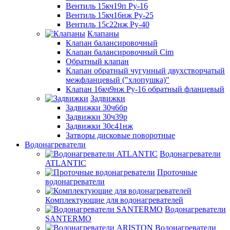
Вентиль 15кч19п Ру-16
Вентиль 15кч16нж Ру-25
Вентиль 15с22нж Ру-40
Клапаны
Клапан балансировочный
Клапан балансировочный Cim
Обратный клапан
Клапан обратный чугунный двухстворчатый
межфланцевый ("хлопушка)"
Клапан 16кч9нж Ру-16 обратный фланцевый
Задвижки
Задвижки 30ч6бр
Задвижки 30ч39р
Задвижки 30с41нж
Затворы дисковые поворотные
Водонагреватели
Водонагреватели
ATLANTIC
Проточные
водонагреватели
Комплектующие для водонагревателей
Водонагреватели
SANTERMO
Водонагреватели