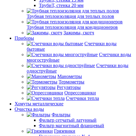
ТрубиТ, стенка 20 мм
Трубная теплоизоляция для теплых полов
Трубная теплоизоляция для кондиционеров
Зажимы, скотч
Приборы
Счетчики воды
бытовые
Счетчики воды
многоструйные
Счетчики воды
одноструйные
Манометры
Термометры
Регуляторы
Опрессовщики
Счетчики тепла
Хомуты металлические
Очистка воды
Фильтры
Фильтр сетчатый латунный
Фильтр магнитный фланцевый
Грязевики