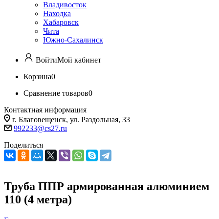
Владивосток
Находка
Хабаровск
Чита
Южно-Сахалинск
Войти
Мой кабинет
Корзина
0
Сравнение товаров
0
Контактная информация
г. Благовещенск, ул. Раздольная, 33
992233@cs27.ru
Поделиться
Труба ППР армированная алюминием
110 (4 метра)