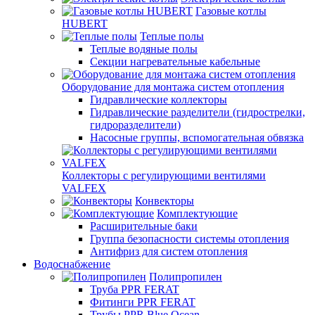
Газовые котлы
HUBERT
Теплые полы
Теплые водяные полы
Секции нагревательные кабельные
Оборудование для монтажа систем отопления
Гидравлические коллекторы
Гидравлические разделители (гидрострелки,
гидроразделители)
Насосные группы, вспомогательная обвязка
Коллекторы с регулирующими вентилями
VALFEX
Конвекторы
Комплектующие
Расширительные баки
Группа безопасности системы отопления
Антифриз для систем отопления
Водоснабжение
Полипропилен
Труба PPR FERAT
Фитинги PPR FERAT
Трубы PPR Blue Ocean