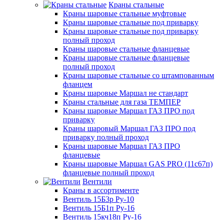
Краны стальные
Краны шаровые стальные муфтовые
Краны шаровые стальные под приварку
Краны шаровые стальные под приварку
полный проход
Краны шаровые стальные фланцевые
Краны шаровые стальные фланцевые
полный проход
Краны шаровые стальные со штампованным
фланцем
Краны шаровые Маршал не стандарт
Краны стальные для газа ТЕМПЕР
Краны шаровые Маршал ГАЗ ПРО под
приварку
Краны шаровый Маршал ГАЗ ПРО под
приварку полный проход
Краны шаровые Маршал ГАЗ ПРО
фланцевые
Краны шаровые Маршал GAS PRO (11с67п)
фланцевые полный проход
Вентили
Краны в ассортименте
Вентиль 15Б3р Ру-10
Вентиль 15Б1п Ру-16
Вентиль 15кч18п Ру-16