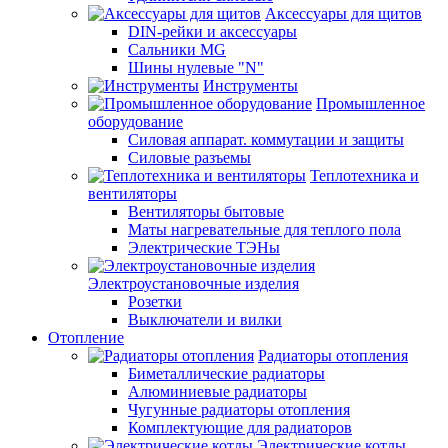
Аксессуары для щитов
DIN-рейки и аксессуары
Сальники MG
Шины нулевые "N"
Инструменты
Промышленное
оборудование
Силовая аппарат. коммутации и защиты
Силовые разъемы
Теплотехника и
вентиляторы
Вентиляторы бытовые
Маты нагревательные для теплого пола
Электрические ТЭНы
Электроустановочные изделия
Розетки
Выключатели и вилки
Отопление
Радиаторы отопления
Биметаллические радиаторы
Алюминиевые радиаторы
Чугунные радиаторы отопления
Комплектующие для радиаторов
Электрические котлы