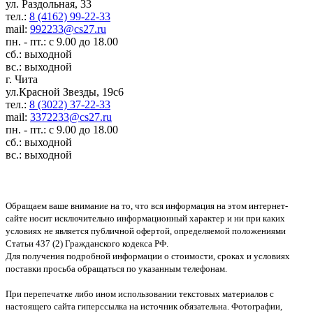
ул. Раздольная, 33
тел.:
8 (4162) 99-22-33
mail:
992233@cs27.ru
пн. - пт.: с 9.00 до 18.00
сб.: выходной
вс.: выходной
г. Чита
ул.Красной Звезды, 19с6
тел.:
8 (3022) 37-22-33
mail:
3372233@cs27.ru
пн. - пт.: с 9.00 до 18.00
сб.: выходной
вс.: выходной
Обращаем ваше внимание на то, что вся информация на этом интернет-
сайте носит исключительно информационный характер и ни при каких
условиях не является публичной офертой, определяемой положениями
Статьи 437 (2) Гражданского кодекса РФ.
Для получения подробной информации о стоимости, сроках и условиях
поставки просьба обращаться по указанным телефонам.
При перепечатке либо ином использовании текстовых материалов с
настоящего сайта гиперссылка на источник обязательна. Фотографии,