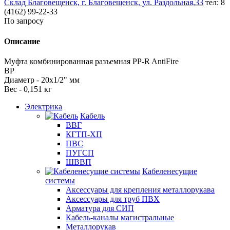
Склад Благовещенск, г. Благовещенск, ул. Раздольная,33
тел: 8
(4162) 99-22-33
По запросу
Описание
Муфта комбинированная разъемная PP-R AntiFire
ВР
Диаметр - 20х1/2" мм
Вес - 0,151 кг
Электрика
Кабель
ВВГ
КГТП-ХП
ПВС
ПУГСП
ШВВП
Кабеленесущие
системы
Аксессуары для крепления металлорукава
Аксессуары для труб ПВХ
Арматура для СИП
Кабель-каналы магистральные
Металлорукав