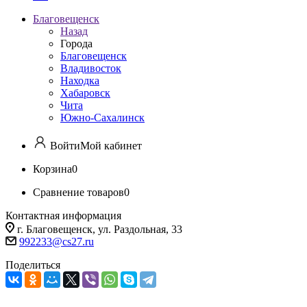
Благовещенск
Назад
Города
Благовещенск
Владивосток
Находка
Хабаровск
Чита
Южно-Сахалинск
Войти
Мой кабинет
Корзина
0
Сравнение товаров
0
Контактная информация
г. Благовещенск, ул. Раздольная, 33
992233@cs27.ru
Поделиться