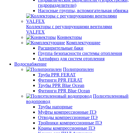
гидроразделители)
Насосные группы, вспомогательная обвязка
Коллекторы с регулирующими вентилями
VALFEX
Конвекторы
Комплектующие
Расширительные баки
Группа безопасности системы отопления
Антифриз для систем отопления
Водоснабжение
Полипропилен
Труба PPR FERAT
Фитинги PPR FERAT
Трубы PPR Blue Ocean
Фитинги PPR Blue Ocean
Полиэтиленовый
водопровод
Трубы напорные
Муфты компрессионные ПЭ
Отводы компрессионные ПЭ
Тройники компрессионные ПЭ
Краны компрессионные ПЭ