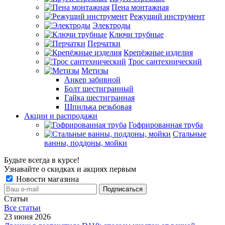
Пена монтажная
Режущий инструмент
Электроды
Ключи трубные
Перчатки
Крепёжные изделия
Трос сантехнический
Метизы
Анкер забивной
Болт шестигранный
Гайка шестигранная
Шпилька резьбовая
Акции и распродажи
Гофрированная труба
Стальные
ванны, поддоны, мойки
Будьте всегда в курсе!
Узнавайте о скидках и акциях первым
Новости магазина
Статьи
Все cтатьи
23 июня 2026