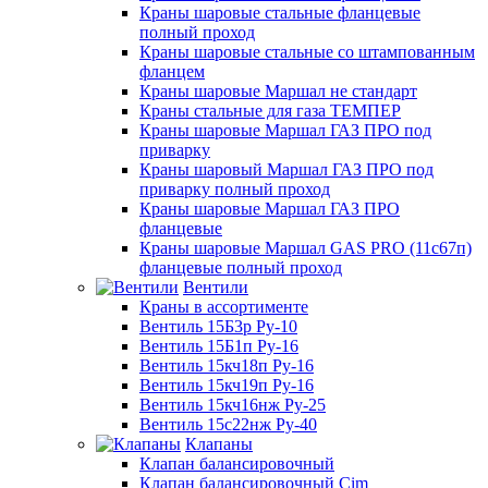
Краны шаровые стальные фланцевые
полный проход
Краны шаровые стальные со штампованным
фланцем
Краны шаровые Маршал не стандарт
Краны стальные для газа ТЕМПЕР
Краны шаровые Маршал ГАЗ ПРО под
приварку
Краны шаровый Маршал ГАЗ ПРО под
приварку полный проход
Краны шаровые Маршал ГАЗ ПРО
фланцевые
Краны шаровые Маршал GAS PRO (11с67п)
фланцевые полный проход
Вентили
Краны в ассортименте
Вентиль 15Б3р Ру-10
Вентиль 15Б1п Ру-16
Вентиль 15кч18п Ру-16
Вентиль 15кч19п Ру-16
Вентиль 15кч16нж Ру-25
Вентиль 15с22нж Ру-40
Клапаны
Клапан балансировочный
Клапан балансировочный Cim