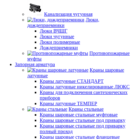
Канализация чугунная
Люки,
дождеприемники
Люки ВЧШГ
Люки чугунные
Люки полимерные
Дождеприемники
Противопожарные
муфты
Запорная арматура
Краны шаровые
латунные
Краны латунные СТАНДАРТ
Краны латунные никелированные ЛЮКС
Краны для подключения сантехнических
приборов
Краны латунные ТЕМПЕР
Краны стальные
Краны шаровые стальные муфтовые
Краны шаровые стальные под приварку
Краны шаровые стальные под приварку
полный проход
Краны шаровые стальные фланцевые