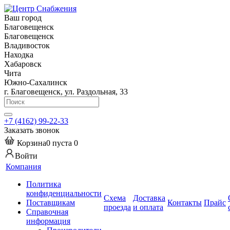
Ваш город
Благовещенск
Благовещенск
Владивосток
Находка
Хабаровск
Чита
Южно-Сахалинск
г. Благовещенск, ул. Раздольная, 33
+7 (4162) 99-22-33
Заказать звонок
Корзина
0
пуста
0
Войти
Компания
Политика
конфиденциальности
Схема
Доставка
Поставщикам
Контакты
Прайс
проезда
и оплата
Справочная
информация