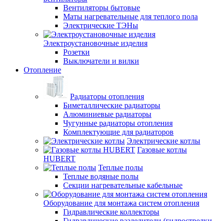
Вентиляторы бытовые
Маты нагревательные для теплого пола
Электрические ТЭНы
Электроустановочные изделия
Розетки
Выключатели и вилки
Отопление
Радиаторы отопления
Биметаллические радиаторы
Алюминиевые радиаторы
Чугунные радиаторы отопления
Комплектующие для радиаторов
Электрические котлы
Газовые котлы
HUBERT
Теплые полы
Теплые водяные полы
Секции нагревательные кабельные
Оборудование для монтажа систем отопления
Гидравлические коллекторы
Гидравлические разделители (гидрострелки,