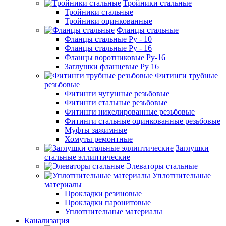
Тройники стальные
Тройники стальные
Тройники оцинкованные
Фланцы стальные
Фланцы стальные Ру - 10
Фланцы стальные Ру - 16
Фланцы воротниковые Ру-16
Заглушки фланцевые Ру 16
Фитинги трубные
резьбовые
Фитинги чугунные резьбовые
Фитинги стальные резьбовые
Фитинги никелированные резьбовые
Фитинги стальные оцинкованные резьбовые
Муфты зажимные
Хомуты ремонтные
Заглушки
стальные эллиптические
Элеваторы стальные
Уплотнительные
материалы
Прокладки резиновые
Прокладки паронитовые
Уплотнительные материалы
Канализация