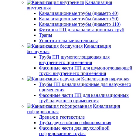
Канализация
внутренняя
Канализационные трубы (диаметр 40)
Канализационные трубы (диаметр 50)
Канализационные трубы (диаметр 110)
Фитинги ПП для канализационных труб
Трапы
Уплотнительные материалы
Канализация
бесшумная
Труба ПП шумопоглощающая для
внутреннего применения
Фасонные части ПП для шумопоглощающей
трубы внутреннего применения
Канализация наружная
Трубы ПП канализационные для наружнего
применения
Фасонные части ПП для канализационных
труб наружнего применения
Канализация
гофрированная
Дренаж в геотекстиле
Труба двухстойная гофрированная
Фасонные части для двухслойной
гофрированной трубы