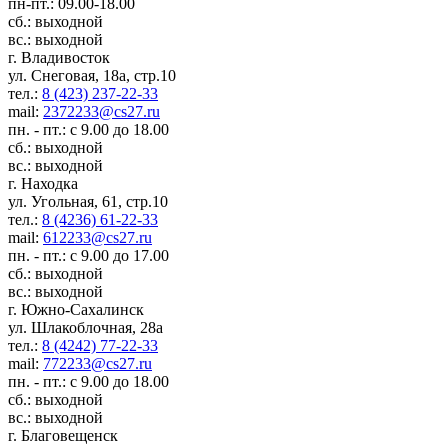
пн-пт.: 09.00-18.00
сб.: выходной
вс.: выходной
г. Владивосток
ул. Снеговая, 18а, стр.10
тел.:
8 (423) 237-22-33
mail:
2372233@cs27.ru
пн. - пт.: с 9.00 до 18.00
сб.: выходной
вс.: выходной
г. Находка
ул. Угольная, 61, стр.10
тел.:
8 (4236) 61-22-33
mail:
612233@cs27.ru
пн. - пт.: с 9.00 до 17.00
сб.: выходной
вс.: выходной
г. Южно-Сахалинск
ул. Шлакоблочная, 28а
тел.:
8 (4242) 77-22-33
mail:
772233@cs27.ru
пн. - пт.: с 9.00 до 18.00
сб.: выходной
вс.: выходной
г. Благовещенск