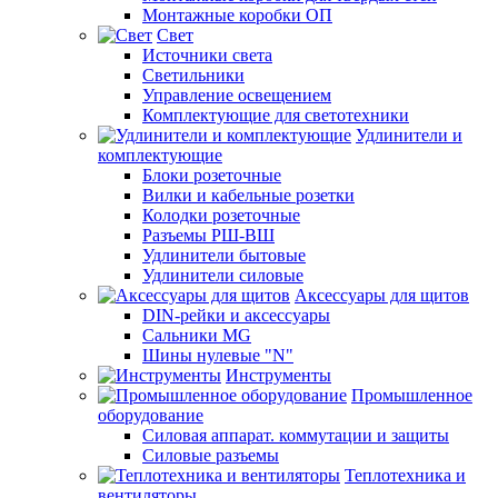
Монтажные коробки ОП
Свет
Источники света
Светильники
Управление освещением
Комплектующие для светотехники
Удлинители и
комплектующие
Блоки розеточные
Вилки и кабельные розетки
Колодки розеточные
Разъемы РШ-ВШ
Удлинители бытовые
Удлинители силовые
Аксессуары для щитов
DIN-рейки и аксессуары
Сальники MG
Шины нулевые "N"
Инструменты
Промышленное
оборудование
Силовая аппарат. коммутации и защиты
Силовые разъемы
Теплотехника и
вентиляторы