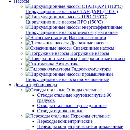
Насосы
Циркуляционные насосы СТАНДАРТ (110°C)
Циркуляционные насосы ПРО (150°C)
Циркуляционные насосы энергоэффективные
Насосные станции
Дренажные насосы
Скважинные насосы
Погружные насосы
Поверхностные насосы
Автоматика
Гидроаккумуляторы
Циркуляционные насосы промышленные
Детали трубопровода
Отводы стальные
Отводы стальные крутоизогнутые 90
градусов
Отводы стальные гнутые длинные
Отводы оцинкованные
Переходы стальные
Переходы концентрические
Переходы концентрические оцинкованные