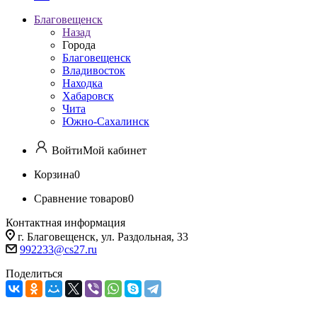
Благовещенск
Назад
Города
Благовещенск
Владивосток
Находка
Хабаровск
Чита
Южно-Сахалинск
Войти
Мой кабинет
Корзина
0
Сравнение товаров
0
Контактная информация
г. Благовещенск, ул. Раздольная, 33
992233@cs27.ru
Поделиться