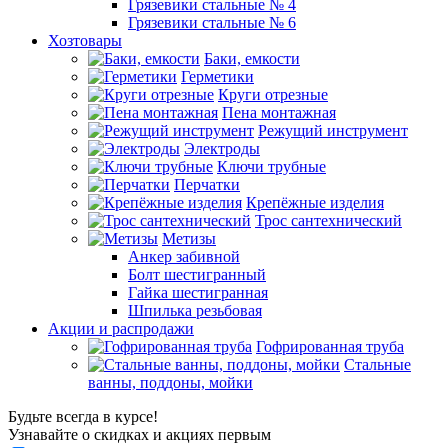
Грязевики стальные № 4
Грязевики стальные № 6
Хозтовары
Баки, емкости
Герметики
Круги отрезные
Пена монтажная
Режущий инструмент
Электроды
Ключи трубные
Перчатки
Крепёжные изделия
Трос сантехнический
Метизы
Анкер забивной
Болт шестигранный
Гайка шестигранная
Шпилька резьбовая
Акции и распродажи
Гофрированная труба
Стальные
ванны, поддоны, мойки
Будьте всегда в курсе!
Узнавайте о скидках и акциях первым