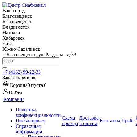
Ваш город
Благовещенск
Благовещенск
Владивосток
Находка
Хабаровск
Чита
Южно-Сахалинск
г. Благовещенск, ул. Раздольная, 33
+7 (4162) 99-22-33
Заказать звонок
Корзина
0
пуста
0
Войти
Компания
Политика
конфиденциальности
Схема
Доставка
Поставщикам
Контакты
Прайс
проезда
и оплата
Справочная
информация