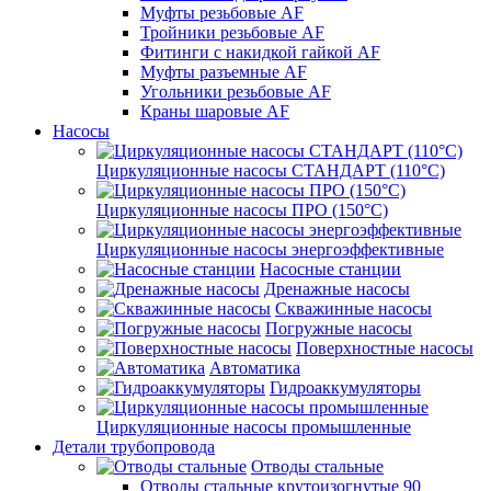
Муфты резьбовые AF
Тройники резьбовые AF
Фитинги с накидкой гайкой AF
Муфты разъемные AF
Угольники резьбовые AF
Краны шаровые AF
Насосы
Циркуляционные насосы СТАНДАРТ (110°C)
Циркуляционные насосы ПРО (150°C)
Циркуляционные насосы энергоэффективные
Насосные станции
Дренажные насосы
Скважинные насосы
Погружные насосы
Поверхностные насосы
Автоматика
Гидроаккумуляторы
Циркуляционные насосы промышленные
Детали трубопровода
Отводы стальные
Отводы стальные крутоизогнутые 90