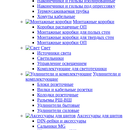
Наконечники и гильзы изолированные
Наконечники и гильзы под опрессовку
Термоусаживаемая трубка
Хомуты кабельные
Монтажные коробки
Коробки распаячные ОП
Монтажные коробки для полых стен
Монтажные коробки для твердых стен
Монтажные коробки ОП
Свет
Источники света
Светильники
Управление освещением
Комплектующие для светотехники
Удлинители и
комплектующие
Блоки розеточные
Вилки и кабельные розетки
Колодки розеточные
Разъемы РШ-ВШ
Удлинители бытовые
Удлинители силовые
Аксессуары для щитов
DIN-рейки и аксессуары
Сальники MG