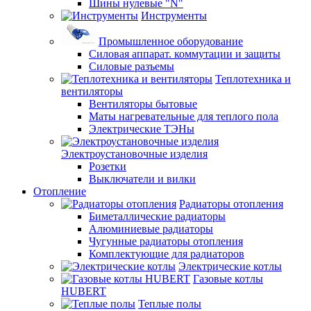
Шины нулевые "N"
Инструменты
Промышленное оборудование
Силовая аппарат. коммутации и защиты
Силовые разъемы
Теплотехника и
вентиляторы
Вентиляторы бытовые
Маты нагревательные для теплого пола
Электрические ТЭНы
Электроустановочные изделия
Розетки
Выключатели и вилки
Отопление
Радиаторы отопления
Биметаллические радиаторы
Алюминиевые радиаторы
Чугунные радиаторы отопления
Комплектующие для радиаторов
Электрические котлы
Газовые котлы
HUBERT
Теплые полы