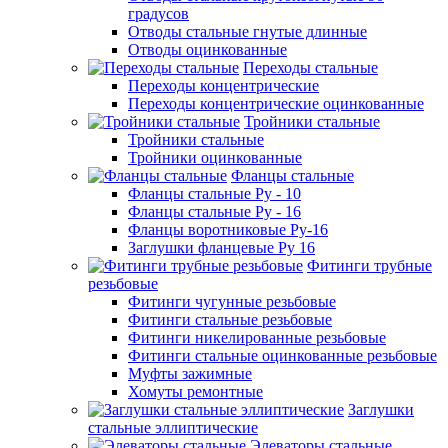
градусов
Отводы стальные гнутые длинные
Отводы оцинкованные
Переходы стальные
Переходы концентрические
Переходы концентрические оцинкованные
Тройники стальные
Тройники стальные
Тройники оцинкованные
Фланцы стальные
Фланцы стальные Ру - 10
Фланцы стальные Ру - 16
Фланцы воротниковые Ру-16
Заглушки фланцевые Ру 16
Фитинги трубные
резьбовые
Фитинги чугунные резьбовые
Фитинги стальные резьбовые
Фитинги никелированные резьбовые
Фитинги стальные оцинкованные резьбовые
Муфты зажимные
Хомуты ремонтные
Заглушки
стальные эллиптические
Элеваторы стальные