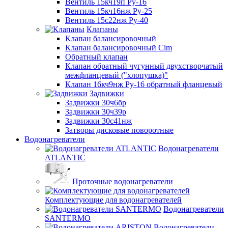
Вентиль 15кч19п Ру-16
Вентиль 15кч16нж Ру-25
Вентиль 15с22нж Ру-40
Клапаны
Клапан балансировочный
Клапан балансировочный Cim
Обратный клапан
Клапан обратный чугунный двухстворчатый
межфланцевый ("хлопушка)"
Клапан 16кч9нж Ру-16 обратный фланцевый
Задвижки
Задвижки 30ч6бр
Задвижки 30ч39р
Задвижки 30с41нж
Затворы дисковые поворотные
Водонагреватели
Водонагреватели
ATLANTIC
Проточные водонагреватели
Комплектующие для водонагревателей
Водонагреватели
SANTERMO
Водонагреватели