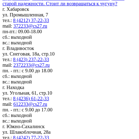
старой надежности. Стоит ли возвращаться к чугуну?
г. Хабаровск
ул. Промышленная, 7
тел.:
8 (4212) 37-22-33
mail:
372233@cs27.ru
пн-пт.: 09.00-18.00
сб.: выходной
вс.: выходной
г. Владивосток
ул. Снеговая, 18а, стр.10
тел.:
8 (423) 237-22-33
mail:
2372233@cs27.ru
пн. - пт.: с 9.00 до 18.00
сб.: выходной
вс.: выходной
г. Находка
ул. Угольная, 61, стр.10
тел.:
8 (4236) 61-22-33
mail:
612233@cs27.ru
пн. - пт.: с 9.00 до 17.00
сб.: выходной
вс.: выходной
г. Южно-Сахалинск
ул. Шлакоблочная, 28а
тел.:
8 (4242) 77-22-33