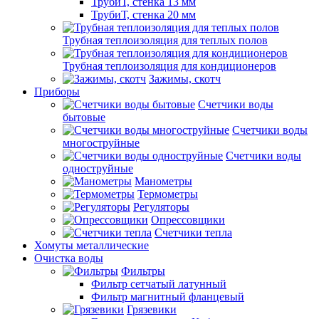
ТрубиТ, стенка 13 мм
ТрубиТ, стенка 20 мм
Трубная теплоизоляция для теплых полов
Трубная теплоизоляция для кондиционеров
Зажимы, скотч
Приборы
Счетчики воды
бытовые
Счетчики воды
многоструйные
Счетчики воды
одноструйные
Манометры
Термометры
Регуляторы
Опрессовщики
Счетчики тепла
Хомуты металлические
Очистка воды
Фильтры
Фильтр сетчатый латунный
Фильтр магнитный фланцевый
Грязевики