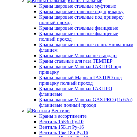
Краны стальные
Краны шаровые стальные муфтовые
Краны шаровые стальные под приварку
Краны шаровые стальные под приварку
полный проход
Краны шаровые стальные фланцевые
Краны шаровые стальные фланцевые
полный проход
Краны шаровые стальные со штампованным
фланцем
Краны шаровые Маршал не стандарт
Краны стальные для газа ТЕМПЕР
Краны шаровые Маршал ГАЗ ПРО под
приварку
Краны шаровый Маршал ГАЗ ПРО под
приварку полный проход
Краны шаровые Маршал ГАЗ ПРО
фланцевые
Краны шаровые Маршал GAS PRO (11с67п)
фланцевые полный проход
Вентили
Краны в ассортименте
Вентиль 15Б3р Ру-10
Вентиль 15Б1п Ру-16
Вентиль 15кч18п Ру-16