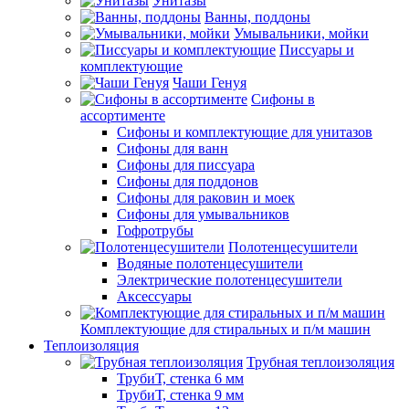
Унитазы
Ванны, поддоны
Умывальники, мойки
Писсуары и
комплектующие
Чаши Генуя
Сифоны в
ассортименте
Сифоны и комплектующие для унитазов
Сифоны для ванн
Сифоны для писсуара
Сифоны для поддонов
Сифоны для раковин и моек
Сифоны для умывальников
Гофротрубы
Полотенцесушители
Водяные полотенцесушители
Электрические полотенцесушители
Аксессуары
Комплектующие для стиральных и п/м машин
Теплоизоляция
Трубная теплоизоляция
ТрубиТ, стенка 6 мм
ТрубиТ, стенка 9 мм