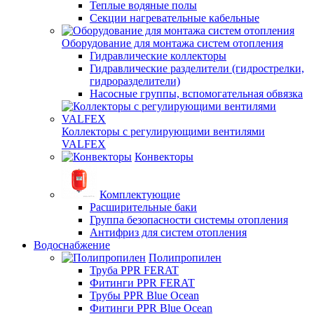
Теплые водяные полы
Секции нагревательные кабельные
Оборудование для монтажа систем отопления
Гидравлические коллекторы
Гидравлические разделители (гидрострелки,
гидроразделители)
Насосные группы, вспомогательная обвязка
Коллекторы с регулирующими вентилями
VALFEX
Конвекторы
Комплектующие
Расширительные баки
Группа безопасности системы отопления
Антифриз для систем отопления
Водоснабжение
Полипропилен
Труба PPR FERAT
Фитинги PPR FERAT
Трубы PPR Blue Ocean
Фитинги PPR Blue Ocean