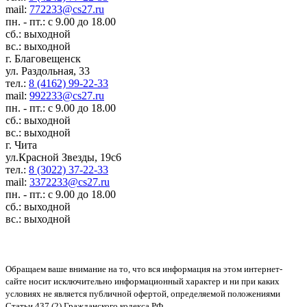
mail:
772233@cs27.ru
пн. - пт.: с 9.00 до 18.00
сб.: выходной
вс.: выходной
г. Благовещенск
ул. Раздольная, 33
тел.:
8 (4162) 99-22-33
mail:
992233@cs27.ru
пн. - пт.: с 9.00 до 18.00
сб.: выходной
вс.: выходной
г. Чита
ул.Красной Звезды, 19с6
тел.:
8 (3022) 37-22-33
mail:
3372233@cs27.ru
пн. - пт.: с 9.00 до 18.00
сб.: выходной
вс.: выходной
Обращаем ваше внимание на то, что вся информация на этом интернет-
сайте носит исключительно информационный характер и ни при каких
условиях не является публичной офертой, определяемой положениями
Статьи 437 (2) Гражданского кодекса РФ.