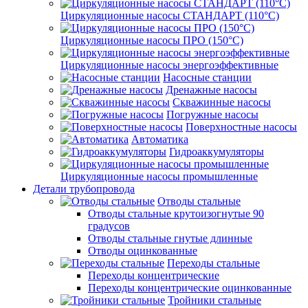
Циркуляционные насосы СТАНДАРТ (110°C)
Циркуляционные насосы ПРО (150°C)
Циркуляционные насосы энергоэффективные
Насосные станции
Дренажные насосы
Скважинные насосы
Погружные насосы
Поверхностные насосы
Автоматика
Гидроаккумуляторы
Циркуляционные насосы промышленные
Детали трубопровода
Отводы стальные
Отводы стальные крутоизогнутые 90
градусов
Отводы стальные гнутые длинные
Отводы оцинкованные
Переходы стальные
Переходы концентрические
Переходы концентрические оцинкованные
Тройники стальные