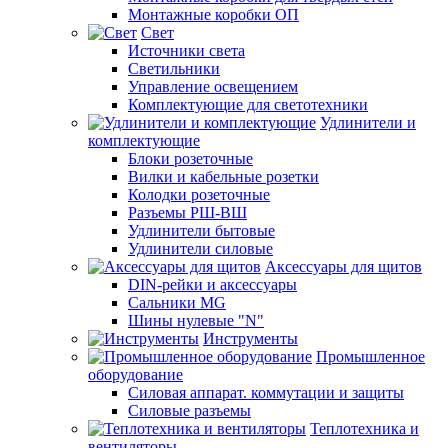
Монтажные коробки ОП
Свет
Источники света
Светильники
Управление освещением
Комплектующие для светотехники
Удлинители и
комплектующие
Блоки розеточные
Вилки и кабельные розетки
Колодки розеточные
Разъемы РШ-ВШ
Удлинители бытовые
Удлинители силовые
Аксессуары для щитов
DIN-рейки и аксессуары
Сальники MG
Шины нулевые "N"
Инструменты
Промышленное
оборудование
Силовая аппарат. коммутации и защиты
Силовые разъемы
Теплотехника и
вентиляторы