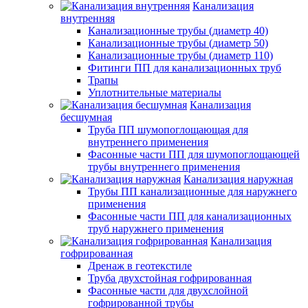
Канализация
внутренняя
Канализационные трубы (диаметр 40)
Канализационные трубы (диаметр 50)
Канализационные трубы (диаметр 110)
Фитинги ПП для канализационных труб
Трапы
Уплотнительные материалы
Канализация
бесшумная
Труба ПП шумопоглощающая для
внутреннего применения
Фасонные части ПП для шумопоглощающей
трубы внутреннего применения
Канализация наружная
Трубы ПП канализационные для наружнего
применения
Фасонные части ПП для канализационных
труб наружнего применения
Канализация
гофрированная
Дренаж в геотекстиле
Труба двухстойная гофрированная
Фасонные части для двухслойной
гофрированной трубы