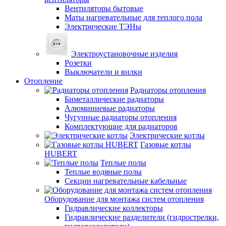
Вентиляторы бытовые
Маты нагревательные для теплого пола
Электрические ТЭНы
Электроустановочные изделия
Розетки
Выключатели и вилки
Отопление
Радиаторы отопления
Биметаллические радиаторы
Алюминиевые радиаторы
Чугунные радиаторы отопления
Комплектующие для радиаторов
Электрические котлы
Газовые котлы
HUBERT
Теплые полы
Теплые водяные полы
Секции нагревательные кабельные
Оборудование для монтажа систем отопления
Гидравлические коллекторы
Гидравлические разделители (гидрострелки,