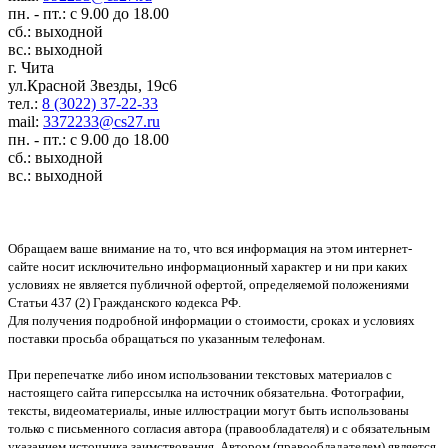
пн. - пт.: с 9.00 до 18.00
сб.: выходной
вс.: выходной
г. Чита
ул.Красной Звезды, 19с6
тел.:
8 (3022) 37-22-33
mail:
3372233@cs27.ru
пн. - пт.: с 9.00 до 18.00
сб.: выходной
вс.: выходной
Обращаем ваше внимание на то, что вся информация на этом интернет-
сайте носит исключительно информационный характер и ни при каких
условиях не является публичной офертой, определяемой положениями
Статьи 437 (2) Гражданского кодекса РФ.
Для получения подробной информации о стоимости, сроках и условиях
поставки просьба обращаться по указанным телефонам.
При перепечатке либо ином использовании текстовых материалов с
настоящего сайта гиперссылка на источник обязательна. Фотографии,
тексты, видеоматериалы, иные иллюстрации могут быть использованы
только с письменного согласия автора (правообладателя) и с обязательным
указанием источника заимствования. Автором (правообладателем) является