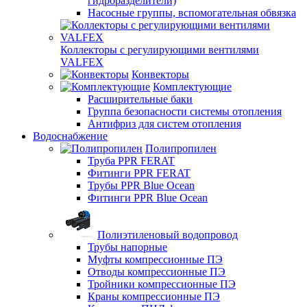
гидроразделители)
Насосные группы, вспомогательная обвязка
Коллекторы с регулирующими вентилями
VALFEX
Конвекторы
Комплектующие
Расширительные баки
Группа безопасности системы отопления
Антифриз для систем отопления
Водоснабжение
Полипропилен
Труба PPR FERAT
Фитинги PPR FERAT
Трубы PPR Blue Ocean
Фитинги PPR Blue Ocean
Полиэтиленовый водопровод
Трубы напорные
Муфты компрессионные ПЭ
Отводы компрессионные ПЭ
Тройники компрессионные ПЭ
Краны компрессионные ПЭ