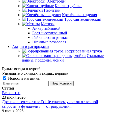
Электроды
Ключи трубные
Перчатки
Крепёжные изделия
Трос сантехнический
Метизы
Анкер забивной
Болт шестигранный
Гайка шестигранная
Шпилька резьбовая
Акции и распродажи
Гофрированная труба
Стальные
ванны, поддоны, мойки
Будьте всегда в курсе!
Узнавайте о скидках и акциях первым
Новости магазина
Статьи
Все cтатьи
23 июня 2026
Дренаж в геотекстиле D110: спасаем участок от вечной
сырости, а фундамент — от разрушения
9 июня 2026