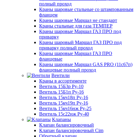
полный проход
Краны шаровые стальные со штампованным
фланцем
Краны шаровые Маршал не стандарт
Краны стальные для газа ТЕМПЕР
Краны шаровые Маршал ГАЗ ПРО под
приварку
Краны шаровый Маршал ГАЗ ПРО под
приварку полный проход
Краны шаровые Маршал ГАЗ ПРО
фланцевые
Краны шаровые Маршал GAS PRO (11с67п)
фланцевые полный проход
Вентили
Краны в ассортименте
Вентиль 15Б3р Ру-10
Вентиль 15Б1п Ру-16
Вентиль 15кч18п Ру-16
Вентиль 15кч19п Ру-16
Вентиль 15кч16нж Ру-25
Вентиль 15с22нж Ру-40
Клапаны
Клапан балансировочный
Клапан балансировочный Cim
Обратный клапан