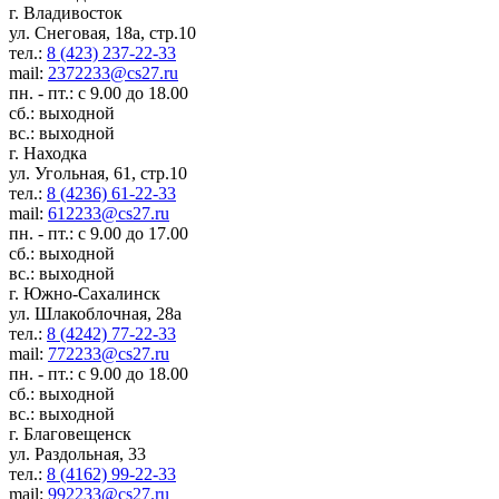
г. Владивосток
ул. Снеговая, 18а, стр.10
тел.:
8 (423) 237-22-33
mail:
2372233@cs27.ru
пн. - пт.: с 9.00 до 18.00
сб.: выходной
вс.: выходной
г. Находка
ул. Угольная, 61, стр.10
тел.:
8 (4236) 61-22-33
mail:
612233@cs27.ru
пн. - пт.: с 9.00 до 17.00
сб.: выходной
вс.: выходной
г. Южно-Сахалинск
ул. Шлакоблочная, 28а
тел.:
8 (4242) 77-22-33
mail:
772233@cs27.ru
пн. - пт.: с 9.00 до 18.00
сб.: выходной
вс.: выходной
г. Благовещенск
ул. Раздольная, 33
тел.:
8 (4162) 99-22-33
mail:
992233@cs27.ru