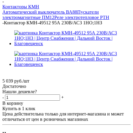
-
Контакторы КМН
Автоматический выключатель ВА88
Пускатели
электромагнитные ПМ12
Реле электротепловое РТН
-
Контактор КМН-49512 95А 230В/АС3 1НО;1НЗ
5 039
руб.
/шт
Достаточно
Нашли дешевле?
-
+
В корзину
Купить в 1 клик
Цена действительна только для интернет-магазина и может
отличаться от цен в розничных магазинах