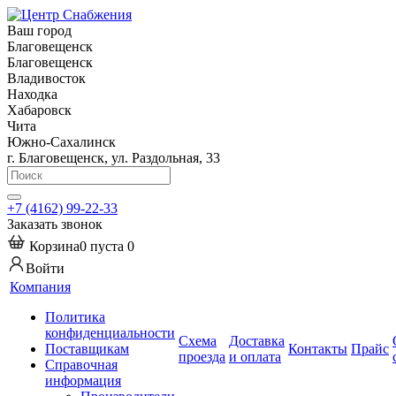
Ваш город
Благовещенск
Благовещенск
Владивосток
Находка
Хабаровск
Чита
Южно-Сахалинск
г. Благовещенск, ул. Раздольная, 33
+7 (4162) 99-22-33
Заказать звонок
Корзина
0
пуста
0
Войти
Компания
Политика
конфиденциальности
Схема
Доставка
Поставщикам
Контакты
Прайс
проезда
и оплата
Справочная
информация