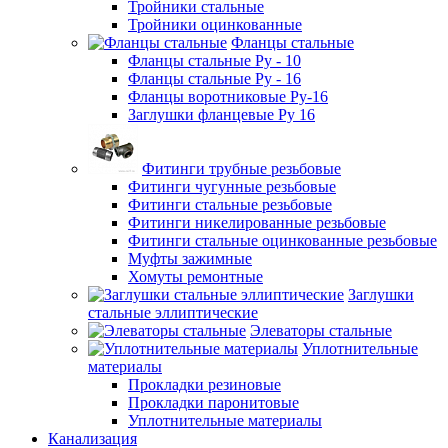
Тройники стальные
Тройники оцинкованные
Фланцы стальные
Фланцы стальные Ру - 10
Фланцы стальные Ру - 16
Фланцы воротниковые Ру-16
Заглушки фланцевые Ру 16
Фитинги трубные резьбовые
Фитинги чугунные резьбовые
Фитинги стальные резьбовые
Фитинги никелированные резьбовые
Фитинги стальные оцинкованные резьбовые
Муфты зажимные
Хомуты ремонтные
Заглушки
стальные эллиптические
Элеваторы стальные
Уплотнительные
материалы
Прокладки резиновые
Прокладки паронитовые
Уплотнительные материалы
Канализация