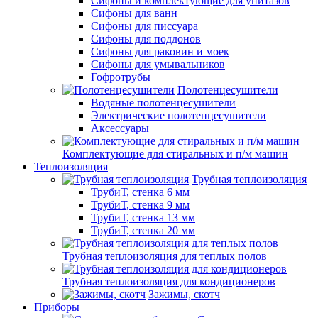
Сифоны и комплектующие для унитазов
Сифоны для ванн
Сифоны для писсуара
Сифоны для поддонов
Сифоны для раковин и моек
Сифоны для умывальников
Гофротрубы
Полотенцесушители
Водяные полотенцесушители
Электрические полотенцесушители
Аксессуары
Комплектующие для стиральных и п/м машин
Теплоизоляция
Трубная теплоизоляция
ТрубиТ, стенка 6 мм
ТрубиТ, стенка 9 мм
ТрубиТ, стенка 13 мм
ТрубиТ, стенка 20 мм
Трубная теплоизоляция для теплых полов
Трубная теплоизоляция для кондиционеров
Зажимы, скотч
Приборы