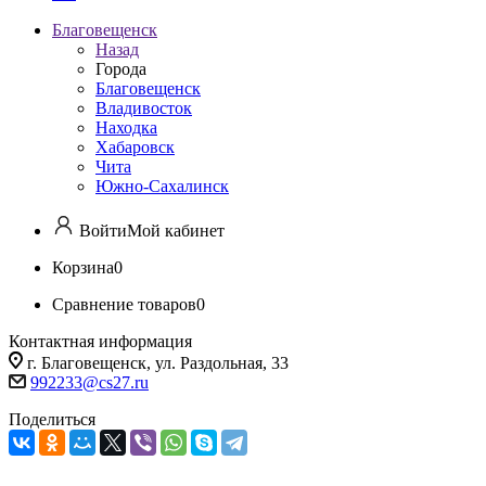
Благовещенск
Назад
Города
Благовещенск
Владивосток
Находка
Хабаровск
Чита
Южно-Сахалинск
Войти
Мой кабинет
Корзина
0
Сравнение товаров
0
Контактная информация
г. Благовещенск, ул. Раздольная, 33
992233@cs27.ru
Поделиться