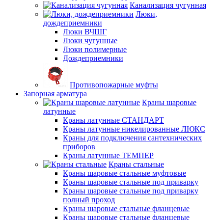
Канализация чугунная
Люки,
дождеприемники
Люки ВЧШГ
Люки чугунные
Люки полимерные
Дождеприемники
Противопожарные муфты
Запорная арматура
Краны шаровые
латунные
Краны латунные СТАНДАРТ
Краны латунные никелированные ЛЮКС
Краны для подключения сантехнических
приборов
Краны латунные ТЕМПЕР
Краны стальные
Краны шаровые стальные муфтовые
Краны шаровые стальные под приварку
Краны шаровые стальные под приварку
полный проход
Краны шаровые стальные фланцевые
Краны шаровые стальные фланцевые