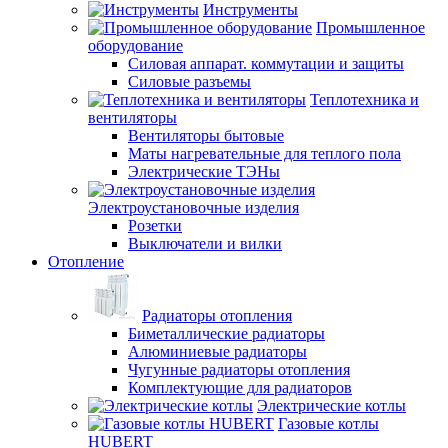
Инструменты
Промышленное
оборудование
Силовая аппарат. коммутации и защиты
Силовые разъемы
Теплотехника и
вентиляторы
Вентиляторы бытовые
Маты нагревательные для теплого пола
Электрические ТЭНы
Электроустановочные изделия
Розетки
Выключатели и вилки
Отопление
Радиаторы отопления
Биметаллические радиаторы
Алюминиевые радиаторы
Чугунные радиаторы отопления
Комплектующие для радиаторов
Электрические котлы
Газовые котлы
HUBERT