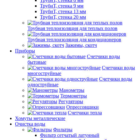
ТрубиТ, стенка 6 мм
ТрубиТ, стенка 9 мм
ТрубиТ, стенка 13 мм
ТрубиТ, стенка 20 мм
Трубная теплоизоляция для теплых полов
Трубная теплоизоляция для кондиционеров
Зажимы, скотч
Приборы
Счетчики воды
бытовые
Счетчики воды
многоструйные
Счетчики воды
одноструйные
Манометры
Термометры
Регуляторы
Опрессовщики
Счетчики тепла
Хомуты металлические
Очистка воды
Фильтры
Фильтр сетчатый латунный