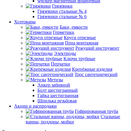
Фильтр магнитный фланцевый
Грязевики
Грязевики стальные № 4
Грязевики стальные № 6
Хозтовары
Баки, емкости
Герметики
Круги отрезные
Пена монтажная
Режущий инструмент
Электроды
Ключи трубные
Перчатки
Крепёжные изделия
Трос сантехнический
Метизы
Анкер забивной
Болт шестигранный
Гайка шестигранная
Шпилька резьбовая
Акции и распродажи
Гофрированная труба
Стальные
ванны, поддоны, мойки