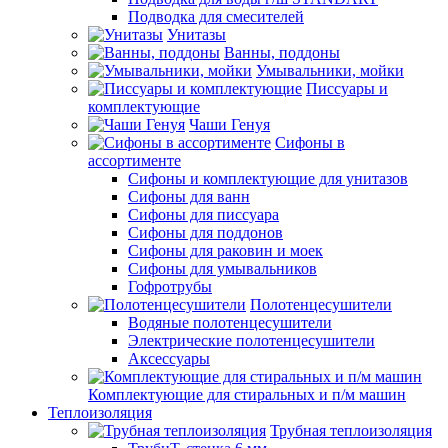
Подводка для смесителей
Унитазы
Ванны, поддоны
Умывальники, мойки
Писсуары и
комплектующие
Чаши Генуя
Сифоны в
ассортименте
Сифоны и комплектующие для унитазов
Сифоны для ванн
Сифоны для писсуара
Сифоны для поддонов
Сифоны для раковин и моек
Сифоны для умывальников
Гофротрубы
Полотенцесушители
Водяные полотенцесушители
Электрические полотенцесушители
Аксессуары
Комплектующие для стиральных и п/м машин
Теплоизоляция
Трубная теплоизоляция