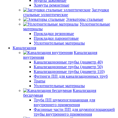
Муфты зажимные
Хомуты ремонтные
Заглушки
стальные эллиптические
Элеваторы стальные
Уплотнительные
материалы
Прокладки резиновые
Прокладки паронитовые
Уплотнительные материалы
Канализация
Канализация
внутренняя
Канализационные трубы (диаметр 40)
Канализационные трубы (диаметр 50)
Канализационные трубы (диаметр 110)
Фитинги ПП для канализационных труб
Трапы
Уплотнительные материалы
Канализация
бесшумная
Труба ПП шумопоглощающая для
внутреннего применения
Фасонные части ПП для шумопоглощающей
трубы внутреннего применения