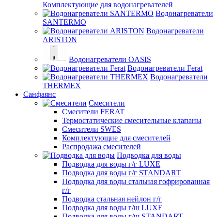
Комплектующие для водонагревателей
Водонагреватели
SANTERMO
Водонагреватели
ARISTON
Водонагреватели OASIS
Водонагреватели Ferat
Водонагреватели
THERMEX
Санфаянс
Смесители
Смесители FERAT
Термостатические смесительные клапаны
Смесители SWES
Комплектующие для смесителей
Распродажа смесителей
Подводка для воды
Подводка для воды г/г LUXE
Подводка для воды г/г STANDART
Подводка для воды стальная гофрированная
г/г
Подводка стальная нейлон г/г
Подводка для воды г/ш LUXE
Подводка для воды г/ш STANDART