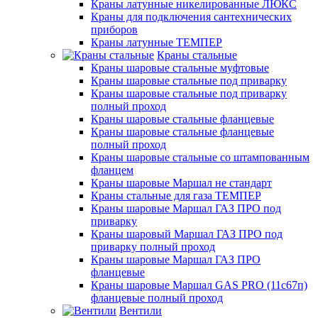
Краны латунные никелированные ЛЮКС
Краны для подключения сантехнических
приборов
Краны латунные ТЕМПЕР
Краны стальные
Краны шаровые стальные муфтовые
Краны шаровые стальные под приварку
Краны шаровые стальные под приварку
полный проход
Краны шаровые стальные фланцевые
Краны шаровые стальные фланцевые
полный проход
Краны шаровые стальные со штампованным
фланцем
Краны шаровые Маршал не стандарт
Краны стальные для газа ТЕМПЕР
Краны шаровые Маршал ГАЗ ПРО под
приварку
Краны шаровый Маршал ГАЗ ПРО под
приварку полный проход
Краны шаровые Маршал ГАЗ ПРО
фланцевые
Краны шаровые Маршал GAS PRO (11с67п)
фланцевые полный проход
Вентили