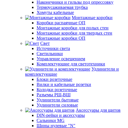
Наконечники и гильзы под опрессовку
Термоусаживаемая трубка
Хомуты кабельные
Монтажные коробки
Коробки распаячные ОП
Монтажные коробки для полых стен
Монтажные коробки для твердых стен
Монтажные коробки ОП
Свет
Источники света
Светильники
Управление освещением
Комплектующие для светотехники
Удлинители и
комплектующие
Блоки розеточные
Вилки и кабельные розетки
Колодки розеточные
Разъемы РШ-ВШ
Удлинители бытовые
Удлинители силовые
Аксессуары для щитов
DIN-рейки и аксессуары
Сальники MG
Шины нулевые "N"