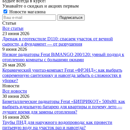
Будьте всегда в курсе!
Узнавайте о скидках и акциях первым
Новости магазина
Статьи
Все cтатьи
23 июня 2026
Дренаж в геотекстиле D110: спасаем участок от вечной
сырости, а фундамент — от разрушения
9 июня 2026
Низкие радиаторы Ferat BiMANGO 200/120: умный подход к
отоплению комнаты с большими окнами
26 мая 2026
Керамический унитаз-компакт Ferat «ФРЭНД»: как выбрать
современную сантехнику и навсегда забыть о сложностях в
уборке?
Новости
Все новости
30 июня 2026
Биметаллические радиаторы Ferat «БИПРИКОТ» 500x80: как
выбрать идеальную батарею для квартиры и почему лето —
лучшее время для замены отопления?
16 июня 2026
Трубы ПНД для наружного водопровода: как провести
питьевую воду на участок раз и навсегда?