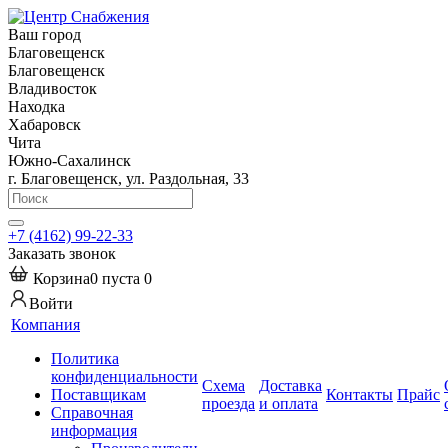
Ваш город
Благовещенск
Благовещенск
Владивосток
Находка
Хабаровск
Чита
Южно-Сахалинск
г. Благовещенск, ул. Раздольная, 33
+7 (4162) 99-22-33
Заказать звонок
Корзина
0
пуста
0
Войти
Компания
Политика
конфиденциальности
Схема
Доставка
Поставщикам
Контакты
Прайс
проезда
и оплата
Справочная
информация