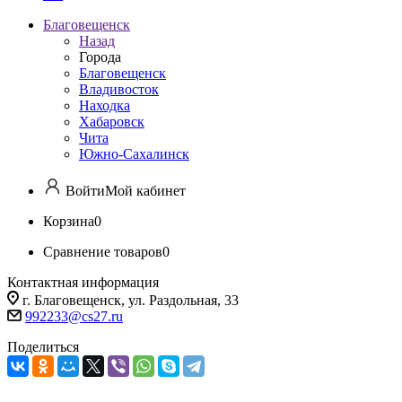
Благовещенск
Назад
Города
Благовещенск
Владивосток
Находка
Хабаровск
Чита
Южно-Сахалинск
Войти
Мой кабинет
Корзина
0
Сравнение товаров
0
Контактная информация
г. Благовещенск, ул. Раздольная, 33
992233@cs27.ru
Поделиться