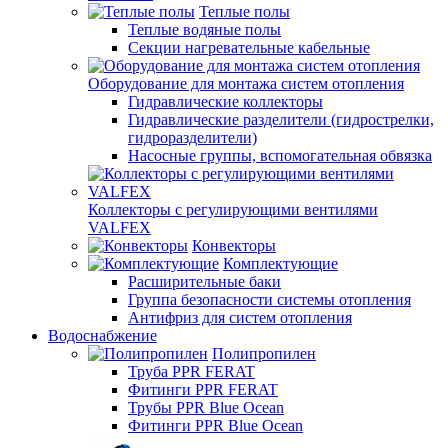
Теплые полы
Теплые водяные полы
Секции нагревательные кабельные
Оборудование для монтажа систем отопления
Гидравлические коллекторы
Гидравлические разделители (гидрострелки,
гидроразделители)
Насосные группы, вспомогательная обвязка
Коллекторы с регулирующими вентилями
VALFEX
Конвекторы
Комплектующие
Расширительные баки
Группа безопасности системы отопления
Антифриз для систем отопления
Водоснабжение
Полипропилен
Труба PPR FERAT
Фитинги PPR FERAT
Трубы PPR Blue Ocean
Фитинги PPR Blue Ocean