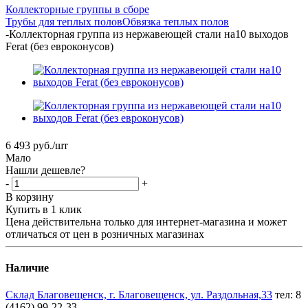
Коллекторные группы в сборе
Трубы для теплых полов
Обвязка теплых полов
-
Коллекторная группа из нержавеющей стали на10 выходов
Ferat (без евроконусов)
6 493
руб.
/шт
Мало
Нашли дешевле?
-
+
В корзину
Купить в 1 клик
Цена действительна только для интернет-магазина и может
отличаться от цен в розничных магазинах
Наличие
Склад Благовещенск, г. Благовещенск, ул. Раздольная,33
тел: 8
(4162) 99-22-33