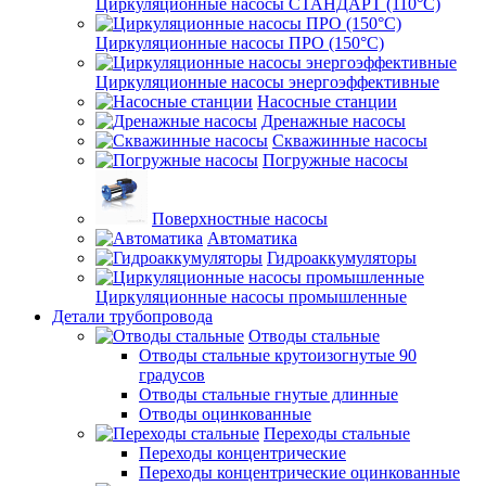
Циркуляционные насосы СТАНДАРТ (110°C)
Циркуляционные насосы ПРО (150°C)
Циркуляционные насосы энергоэффективные
Насосные станции
Дренажные насосы
Скважинные насосы
Погружные насосы
Поверхностные насосы
Автоматика
Гидроаккумуляторы
Циркуляционные насосы промышленные
Детали трубопровода
Отводы стальные
Отводы стальные крутоизогнутые 90
градусов
Отводы стальные гнутые длинные
Отводы оцинкованные
Переходы стальные
Переходы концентрические
Переходы концентрические оцинкованные