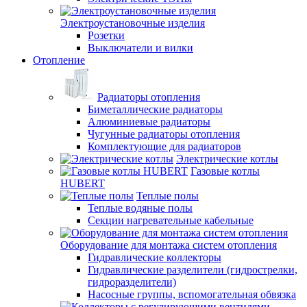
Электроустановочные изделия
Розетки
Выключатели и вилки
Отопление
Радиаторы отопления
Биметаллические радиаторы
Алюминиевые радиаторы
Чугунные радиаторы отопления
Комплектующие для радиаторов
Электрические котлы
Газовые котлы
HUBERT
Теплые полы
Теплые водяные полы
Секции нагревательные кабельные
Оборудование для монтажа систем отопления
Гидравлические коллекторы
Гидравлические разделители (гидрострелки,
гидроразделители)
Насосные группы, вспомогательная обвязка