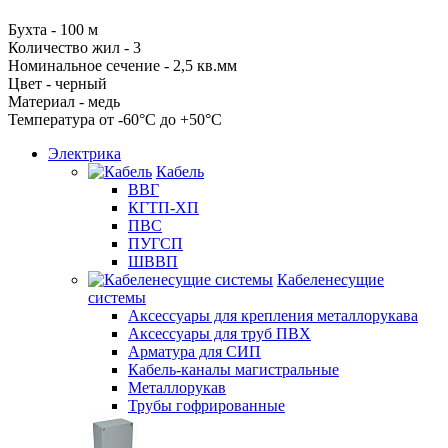
Бухта - 100 м
Количество жил - 3
Номинальное сечение - 2,5 кв.мм
Цвет - черный
Материал - медь
Температура от -60°С до +50°С
Электрика
Кабель
ВВГ
КГТП-ХП
ПВС
ПУГСП
ШВВП
Кабеленесущие
системы
Аксессуары для крепления металлорукава
Аксессуары для труб ПВХ
Арматура для СИП
Кабель-каналы магистральные
Металлорукав
Трубы гофрированные