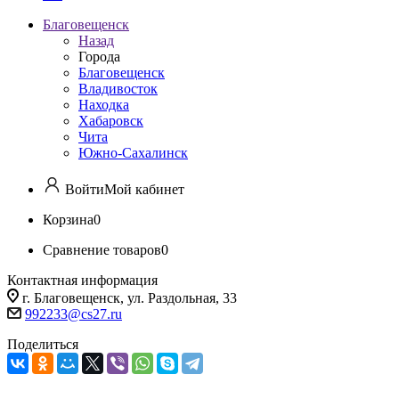
Благовещенск
Назад
Города
Благовещенск
Владивосток
Находка
Хабаровск
Чита
Южно-Сахалинск
Войти
Мой кабинет
Корзина
0
Сравнение товаров
0
Контактная информация
г. Благовещенск, ул. Раздольная, 33
992233@cs27.ru
Поделиться