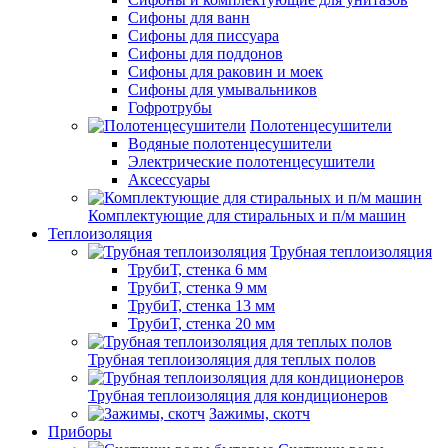
Сифоны для ванн
Сифоны для писсуара
Сифоны для поддонов
Сифоны для раковин и моек
Сифоны для умывальников
Гофротрубы
Полотенцесушители
Водяные полотенцесушители
Электрические полотенцесушители
Аксессуары
Комплектующие для стиральных и п/м машин
Теплоизоляция
Трубная теплоизоляция
ТрубиТ, стенка 6 мм
ТрубиТ, стенка 9 мм
ТрубиТ, стенка 13 мм
ТрубиТ, стенка 20 мм
Трубная теплоизоляция для теплых полов
Трубная теплоизоляция для кондиционеров
Зажимы, скотч
Приборы