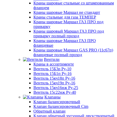
Краны шаровые стальные со штампованным
фланцем
Краны шаровые Маршал не стандарт
Краны стальные для газа ТЕМПЕР
Краны шаровые Маршал ГАЗ ПРО под
приварку
Краны шаровый Маршал ГАЗ ПРО под
приварку полный проход
Краны шаровые Маршал ГАЗ ПРО
фланцевые
Краны шаровые Маршал GAS PRO (11с67п)
фланцевые полный проход
Вентили
Краны в ассортименте
Вентиль 15Б3р Ру-10
Вентиль 15Б1п Ру-16
Вентиль 15кч18п Ру-16
Вентиль 15кч19п Ру-16
Вентиль 15кч16нж Ру-25
Вентиль 15с22нж Ру-40
Клапаны
Клапан балансировочный
Клапан балансировочный Cim
Обратный клапан
Клапан обратный чугунный двухстворчатый