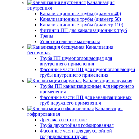
Канализация
внутренняя
Канализационные трубы (диаметр 40)
Канализационные трубы (диаметр 50)
Канализационные трубы (диаметр 110)
Фитинги ПП для канализационных труб
Трапы
Уплотнительные материалы
Канализация
бесшумная
Труба ПП шумопоглощающая для
внутреннего применения
Фасонные части ПП для шумопоглощающей
трубы внутреннего применения
Канализация наружная
Трубы ПП канализационные для наружнего
применения
Фасонные части ПП для канализационных
труб наружнего применения
Канализация
гофрированная
Дренаж в геотекстиле
Труба двухстойная гофрированная
Фасонные части для двухслойной
гофрированной трубы