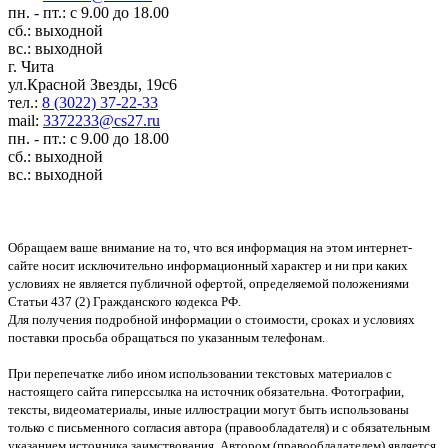
пн. - пт.: с 9.00 до 18.00
сб.: выходной
вс.: выходной
г. Чита
ул.Красной Звезды, 19с6
тел.:
8 (3022) 37-22-33
mail:
3372233@cs27.ru
пн. - пт.: с 9.00 до 18.00
сб.: выходной
вс.: выходной
Обращаем ваше внимание на то, что вся информация на этом интернет-
сайте носит исключительно информационный характер и ни при каких
условиях не является публичной офертой, определяемой положениями
Статьи 437 (2) Гражданского кодекса РФ.
Для получения подробной информации о стоимости, сроках и условиях
поставки просьба обращаться по указанным телефонам.
При перепечатке либо ином использовании текстовых материалов с
настоящего сайта гиперссылка на источник обязательна. Фотографии,
тексты, видеоматериалы, иные иллюстрации могут быть использованы
только с письменного согласия автора (правообладателя) и с обязательным
указанием источника заимствования. Автором (правообладателем) является