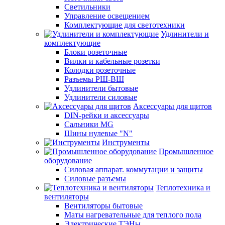
Светильники
Управление освещением
Комплектующие для светотехники
Удлинители и
комплектующие
Блоки розеточные
Вилки и кабельные розетки
Колодки розеточные
Разъемы РШ-ВШ
Удлинители бытовые
Удлинители силовые
Аксессуары для щитов
DIN-рейки и аксессуары
Сальники MG
Шины нулевые "N"
Инструменты
Промышленное
оборудование
Силовая аппарат. коммутации и защиты
Силовые разъемы
Теплотехника и
вентиляторы
Вентиляторы бытовые
Маты нагревательные для теплого пола
Электрические ТЭНы