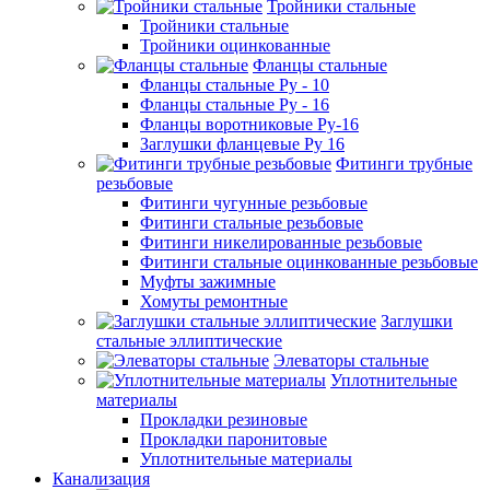
Тройники стальные
Тройники стальные
Тройники оцинкованные
Фланцы стальные
Фланцы стальные Ру - 10
Фланцы стальные Ру - 16
Фланцы воротниковые Ру-16
Заглушки фланцевые Ру 16
Фитинги трубные
резьбовые
Фитинги чугунные резьбовые
Фитинги стальные резьбовые
Фитинги никелированные резьбовые
Фитинги стальные оцинкованные резьбовые
Муфты зажимные
Хомуты ремонтные
Заглушки
стальные эллиптические
Элеваторы стальные
Уплотнительные
материалы
Прокладки резиновые
Прокладки паронитовые
Уплотнительные материалы
Канализация