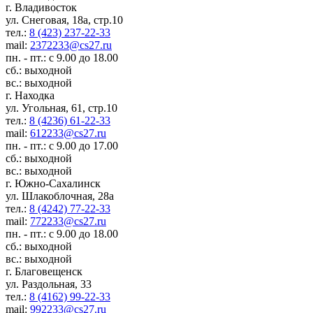
г. Владивосток
ул. Снеговая, 18а, стр.10
тел.:
8 (423) 237-22-33
mail:
2372233@cs27.ru
пн. - пт.: с 9.00 до 18.00
сб.: выходной
вс.: выходной
г. Находка
ул. Угольная, 61, стр.10
тел.:
8 (4236) 61-22-33
mail:
612233@cs27.ru
пн. - пт.: с 9.00 до 17.00
сб.: выходной
вс.: выходной
г. Южно-Сахалинск
ул. Шлакоблочная, 28а
тел.:
8 (4242) 77-22-33
mail:
772233@cs27.ru
пн. - пт.: с 9.00 до 18.00
сб.: выходной
вс.: выходной
г. Благовещенск
ул. Раздольная, 33
тел.:
8 (4162) 99-22-33
mail:
992233@cs27.ru