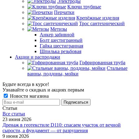
Электроды
Ключи трубные
Перчатки
Крепёжные изделия
Трос сантехнический
Метизы
Анкер забивной
Болт шестигранный
Гайка шестигранная
Шпилька резьбовая
Акции и распродажи
Гофрированная труба
Стальные
ванны, поддоны, мойки
Будьте всегда в курсе!
Узнавайте о скидках и акциях первым
Новости магазина
Статьи
Все cтатьи
23 июня 2026
Дренаж в геотекстиле D110: спасаем участок от вечной
сырости, а фундамент — от разрушения
9 июня 2026