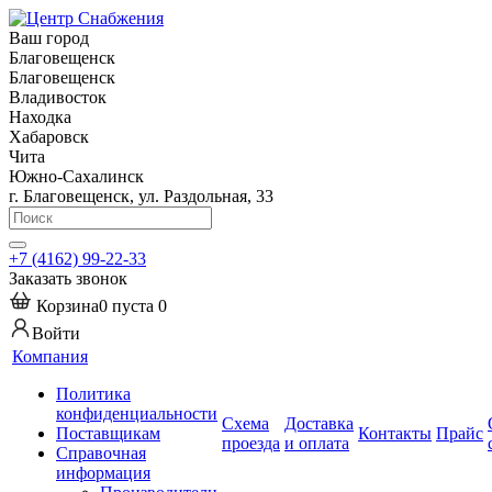
Ваш город
Благовещенск
Благовещенск
Владивосток
Находка
Хабаровск
Чита
Южно-Сахалинск
г. Благовещенск, ул. Раздольная, 33
+7 (4162) 99-22-33
Заказать звонок
Корзина
0
пуста
0
Войти
Компания
Политика
конфиденциальности
Схема
Доставка
Поставщикам
Контакты
Прайс
проезда
и оплата
Справочная
информация