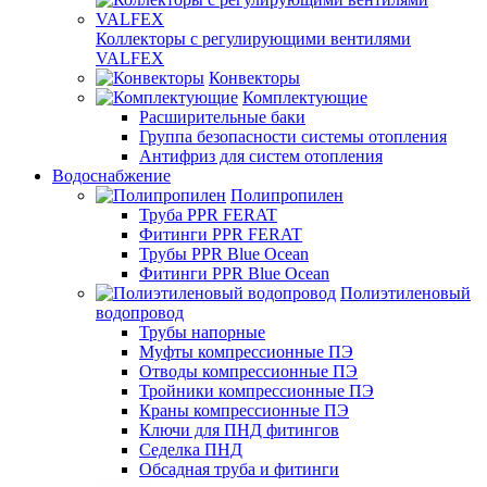
Коллекторы с регулирующими вентилями
VALFEX
Конвекторы
Комплектующие
Расширительные баки
Группа безопасности системы отопления
Антифриз для систем отопления
Водоснабжение
Полипропилен
Труба PPR FERAT
Фитинги PPR FERAT
Трубы PPR Blue Ocean
Фитинги PPR Blue Ocean
Полиэтиленовый
водопровод
Трубы напорные
Муфты компрессионные ПЭ
Отводы компрессионные ПЭ
Тройники компрессионные ПЭ
Краны компрессионные ПЭ
Ключи для ПНД фитингов
Седелка ПНД
Обсадная труба и фитинги