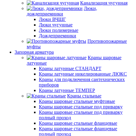
Канализация чугунная
Люки,
дождеприемники
Люки ВЧШГ
Люки чугунные
Люки полимерные
Дождеприемники
Противопожарные
муфты
Запорная арматура
Краны шаровые
латунные
Краны латунные СТАНДАРТ
Краны латунные никелированные ЛЮКС
Краны для подключения сантехнических
приборов
Краны латунные ТЕМПЕР
Краны стальные
Краны шаровые стальные муфтовые
Краны шаровые стальные под приварку
Краны шаровые стальные под приварку
полный проход
Краны шаровые стальные фланцевые
Краны шаровые стальные фланцевые
полный проход