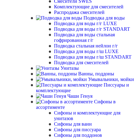
Смесители SWES
Комплектующие для смесителей
Распродажа смесителей
Подводка для воды
Подводка для воды г/г LUXE
Подводка для воды г/г STANDART
Подводка для воды стальная
гофрированная г/г
Подводка стальная нейлон г/г
Подводка для воды г/ш LUXE
Подводка для воды г/ш STANDART
Подводка для смесителей
Унитазы
Ванны, поддоны
Умывальники, мойки
Писсуары и
комплектующие
Чаши Генуя
Сифоны в
ассортименте
Сифоны и комплектующие для
унитазов
Сифоны для ванн
Сифоны для писсуара
Сифоны для поддонов