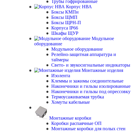
Трубы гофрированные
Корпус НВА
Боксы КМПн
Боксы ЩМП
Боксы ЩРН-П
Корпуса IP66
Шкафы ЩУР
Модульное
оборудование
Модульное оборудование
Релейно-защитная аппаратура и
таймеры
Свето- и звукосигнальные индикаторы
Монтажные изделия
Изолента
Клеммы и зажимы соединительные
Наконечники и гильзы изолированные
Наконечники и гильзы под опрессовку
Термоусаживаемая трубка
Хомуты кабельные
Монтажные коробки
Коробки распаячные ОП
Монтажные коробки для полых стен