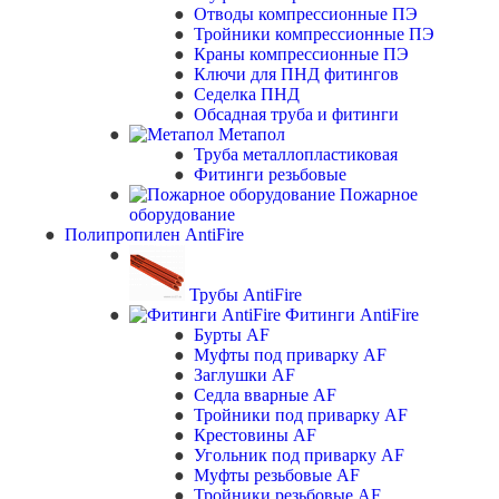
Отводы компрессионные ПЭ
Тройники компрессионные ПЭ
Краны компрессионные ПЭ
Ключи для ПНД фитингов
Седелка ПНД
Обсадная труба и фитинги
Метапол
Труба металлопластиковая
Фитинги резьбовые
Пожарное
оборудование
Полипропилен AntiFire
Трубы AntiFire
Фитинги AntiFire
Бурты AF
Муфты под приварку AF
Заглушки AF
Седла вварные AF
Тройники под приварку AF
Крестовины AF
Угольник под приварку AF
Муфты резьбовые AF
Тройники резьбовые AF