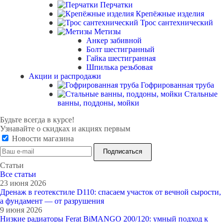
Перчатки
Крепёжные изделия
Трос сантехнический
Метизы
Анкер забивной
Болт шестигранный
Гайка шестигранная
Шпилька резьбовая
Акции и распродажи
Гофрированная труба
Стальные
ванны, поддоны, мойки
Будьте всегда в курсе!
Узнавайте о скидках и акциях первым
Новости магазина
Статьи
Все cтатьи
23 июня 2026
Дренаж в геотекстиле D110: спасаем участок от вечной сырости,
а фундамент — от разрушения
9 июня 2026
Низкие радиаторы Ferat BiMANGO 200/120: умный подход к