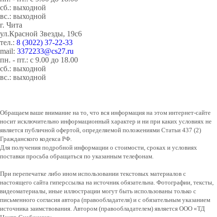
сб.: выходной
вс.: выходной
г. Чита
ул.Красной Звезды, 19с6
тел.:
8 (3022) 37-22-33
mail:
3372233@cs27.ru
пн. - пт.: с 9.00 до 18.00
сб.: выходной
вс.: выходной
Обращаем ваше внимание на то, что вся информация на этом интернет-сайте
носит исключительно информационный характер и ни при каких условиях не
является публичной офертой, определяемой положениями Статьи 437 (2)
Гражданского кодекса РФ.
Для получения подробной информации о стоимости, сроках и условиях
поставки просьба обращаться по указанным телефонам.
При перепечатке либо ином использовании текстовых материалов с
настоящего сайта гиперссылка на источник обязательна. Фотографии, тексты,
видеоматериалы, иные иллюстрации могут быть использованы только с
письменного согласия автора (правообладателя) и с обязательным указанием
источника заимствования. Автором (правообладателем) является ООО «ТД