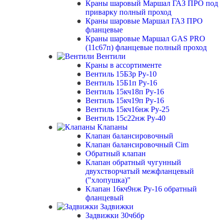
Краны шаровый Маршал ГАЗ ПРО под
приварку полный проход
Краны шаровые Маршал ГАЗ ПРО
фланцевые
Краны шаровые Маршал GAS PRO
(11с67п) фланцевые полный проход
Вентили
Краны в ассортименте
Вентиль 15Б3р Ру-10
Вентиль 15Б1п Ру-16
Вентиль 15кч18п Ру-16
Вентиль 15кч19п Ру-16
Вентиль 15кч16нж Ру-25
Вентиль 15с22нж Ру-40
Клапаны
Клапан балансировочный
Клапан балансировочный Cim
Обратный клапан
Клапан обратный чугунный
двухстворчатый межфланцевый
("хлопушка)"
Клапан 16кч9нж Ру-16 обратный
фланцевый
Задвижки
Задвижки 30ч6бр