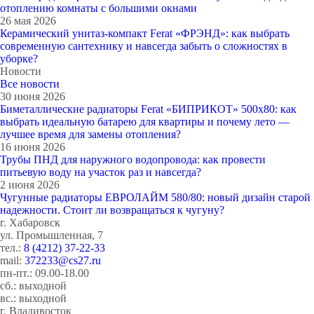
отоплению комнаты с большими окнами
26 мая 2026
Керамический унитаз-компакт Ferat «ФРЭНД»: как выбрать
современную сантехнику и навсегда забыть о сложностях в
уборке?
Новости
Все новости
30 июня 2026
Биметаллические радиаторы Ferat «БИПРИКОТ» 500x80: как
выбрать идеальную батарею для квартиры и почему лето —
лучшее время для замены отопления?
16 июня 2026
Трубы ПНД для наружного водопровода: как провести
питьевую воду на участок раз и навсегда?
2 июня 2026
Чугунные радиаторы ЕВРОЛАЙМ 580/80: новый дизайн старой
надежности. Стоит ли возвращаться к чугуну?
г. Хабаровск
ул. Промышленная, 7
тел.:
8 (4212) 37-22-33
mail:
372233@cs27.ru
пн-пт.: 09.00-18.00
сб.: выходной
вс.: выходной
г. Владивосток