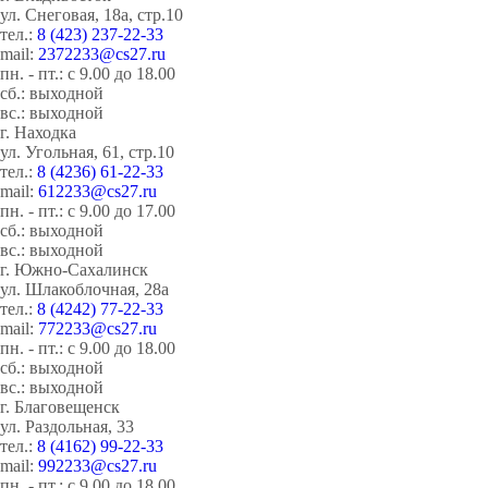
ул. Снеговая, 18а, стр.10
тел.:
8 (423) 237-22-33
mail:
2372233@cs27.ru
пн. - пт.: с 9.00 до 18.00
сб.: выходной
вс.: выходной
г. Находка
ул. Угольная, 61, стр.10
тел.:
8 (4236) 61-22-33
mail:
612233@cs27.ru
пн. - пт.: с 9.00 до 17.00
сб.: выходной
вс.: выходной
г. Южно-Сахалинск
ул. Шлакоблочная, 28а
тел.:
8 (4242) 77-22-33
mail:
772233@cs27.ru
пн. - пт.: с 9.00 до 18.00
сб.: выходной
вс.: выходной
г. Благовещенск
ул. Раздольная, 33
тел.:
8 (4162) 99-22-33
mail:
992233@cs27.ru
пн. - пт.: с 9.00 до 18.00