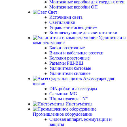
Монтажные коробки для твердых стен
Монтажные коробки ОП
Свет
Источники света
Светильники
Управление освещением
Комплектующие для светотехники
Удлинители и
комплектующие
Блоки розеточные
Вилки и кабельные розетки
Колодки розеточные
Разъемы РШ-ВШ
Удлинители бытовые
Удлинители силовые
Аксессуары для
щитов
DIN-рейки и аксессуары
Сальники MG
Шины нулевые "N"
Инструменты
Промышленное оборудование
Силовая аппарат. коммутации и
защиты