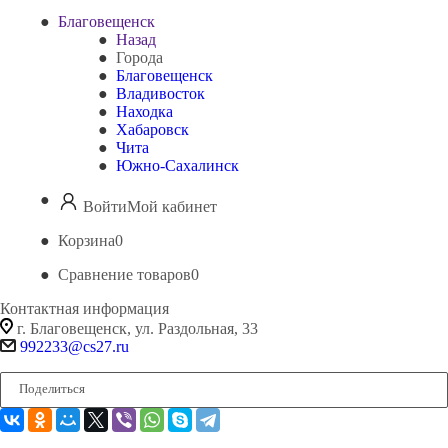
Благовещенск
Назад
Города
Благовещенск
Владивосток
Находка
Хабаровск
Чита
Южно-Сахалинск
Войти
Мой кабинет
Корзина
0
Сравнение товаров
0
Контактная информация
г. Благовещенск, ул. Раздольная, 33
992233@cs27.ru
Поделиться