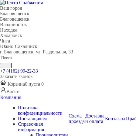
Ваш город
Благовещенск
Благовещенск
Владивосток
Находка
Хабаровск
Чита
Южно-Сахалинск
г. Благовещенск, ул. Раздольная, 33
+7 (4162) 99-22-33
Заказать звонок
Корзина
0
пуста
0
Войти
Компания
Политика
конфиденциальности
Схема
Доставка
Поставщикам
Контакты
Пра
проезда
и оплата
Справочная
информация
Производители