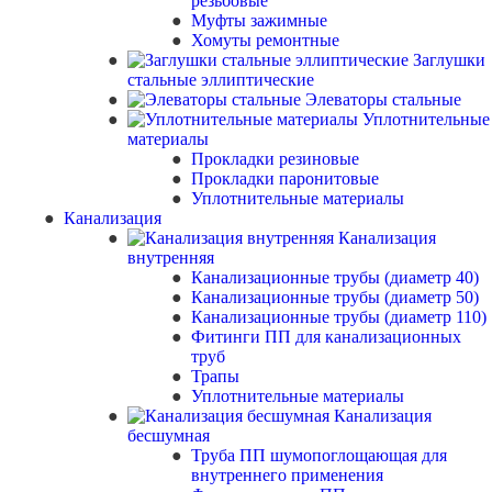
резьбовые
Муфты зажимные
Хомуты ремонтные
Заглушки
стальные эллиптические
Элеваторы стальные
Уплотнительные
материалы
Прокладки резиновые
Прокладки паронитовые
Уплотнительные материалы
Канализация
Канализация
внутренняя
Канализационные трубы (диаметр 40)
Канализационные трубы (диаметр 50)
Канализационные трубы (диаметр 110)
Фитинги ПП для канализационных
труб
Трапы
Уплотнительные материалы
Канализация
бесшумная
Труба ПП шумопоглощающая для
внутреннего применения