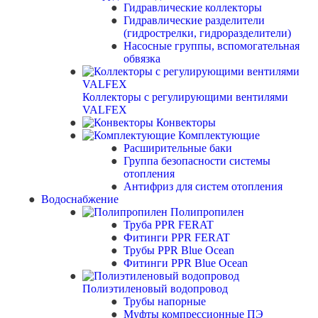
Гидравлические коллекторы
Гидравлические разделители
(гидрострелки, гидроразделители)
Насосные группы, вспомогательная
обвязка
Коллекторы с регулирующими вентилями
VALFEX
Конвекторы
Комплектующие
Расширительные баки
Группа безопасности системы
отопления
Антифриз для систем отопления
Водоснабжение
Полипропилен
Труба PPR FERAT
Фитинги PPR FERAT
Трубы PPR Blue Ocean
Фитинги PPR Blue Ocean
Полиэтиленовый водопровод
Трубы напорные
Муфты компрессионные ПЭ