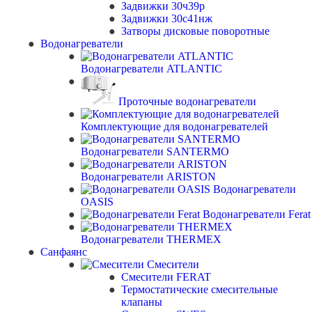
Задвижки 30ч39р
Задвижки 30с41нж
Затворы дисковые поворотные
Водонагреватели
Водонагреватели ATLANTIC
Проточные водонагреватели
Комплектующие для водонагревателей
Водонагреватели SANTERMO
Водонагреватели ARISTON
Водонагреватели
OASIS
Водонагреватели Ferat
Водонагреватели THERMEX
Санфаянс
Смесители
Смесители FERAT
Термостатические смесительные
клапаны