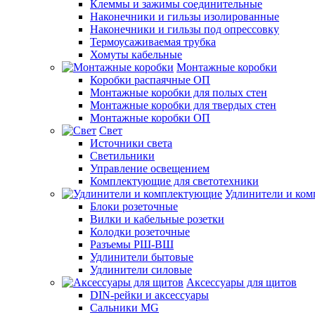
Клеммы и зажимы соединительные
Наконечники и гильзы изолированные
Наконечники и гильзы под опрессовку
Термоусаживаемая трубка
Хомуты кабельные
Монтажные коробки
Коробки распаячные ОП
Монтажные коробки для полых стен
Монтажные коробки для твердых стен
Монтажные коробки ОП
Свет
Источники света
Светильники
Управление освещением
Комплектующие для светотехники
Удлинители и ко
Блоки розеточные
Вилки и кабельные розетки
Колодки розеточные
Разъемы РШ-ВШ
Удлинители бытовые
Удлинители силовые
Аксессуары для щитов
DIN-рейки и аксессуары
Сальники MG