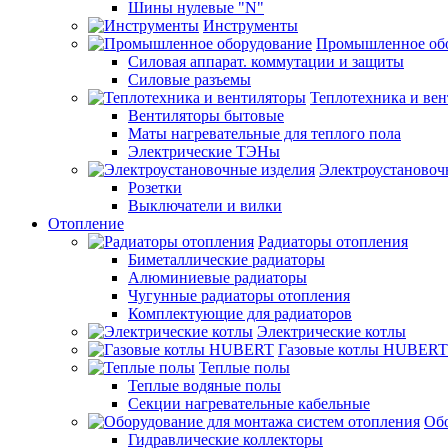
Шины нулевые "N"
Инструменты
Промышленное об
Силовая аппарат. коммутации и защиты
Силовые разъемы
Теплотехника и ве
Вентиляторы бытовые
Маты нагревательные для теплого пола
Электрические ТЭНы
Электроустановоч
Розетки
Выключатели и вилки
Отопление
Радиаторы отопления
Биметаллические радиаторы
Алюминиевые радиаторы
Чугунные радиаторы отопления
Комплектующие для радиаторов
Электрические котлы
Газовые котлы HUBERT
Теплые полы
Теплые водяные полы
Секции нагревательные кабельные
Обо
Гидравлические коллекторы