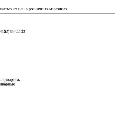
ичаться от цен в розничных магазинах
(4162) 99-22-33
стандартам.
риварные