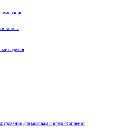
орудование
нтиляторы
ные изделия
рудование для монтажа систем отопления