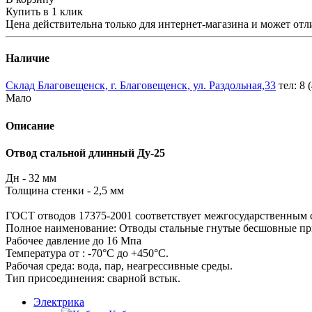
Купить в 1 клик
Цена действительна только для интернет-магазина и может отл
Наличие
Склад Благовещенск, г. Благовещенск, ул. Раздольная,33
тел: 8 
Мало
Описание
Отвод стальной длинный Ду-25
Дн - 32 мм
Толщина стенки - 2,5 мм
ГОСТ отводов 17375-2001 соответствует межгосударственным 
Полное наименование: Отводы стальные гнутые бесшовные п
Рабочее давление до 16 Мпа
Температура от : -70°С до +450°С.
Рабочая среда: вода, пар, неагрессивные среды.
Тип присоединения: сварной встык.
Электрика